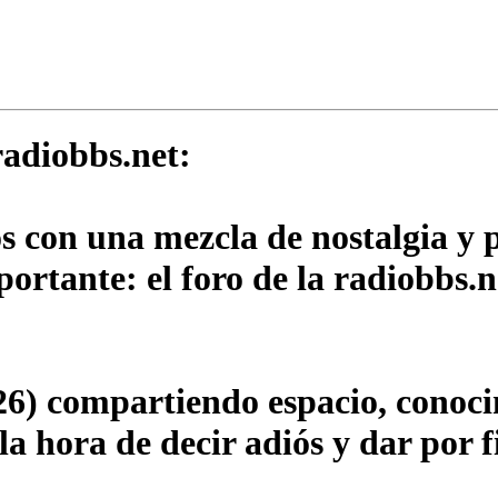
adiobbs.net:
os con una mezcla de nostalgia y
rtante: el foro de la radiobbs.n
6) compartiendo espacio, conocim
a hora de decir adiós y dar por f