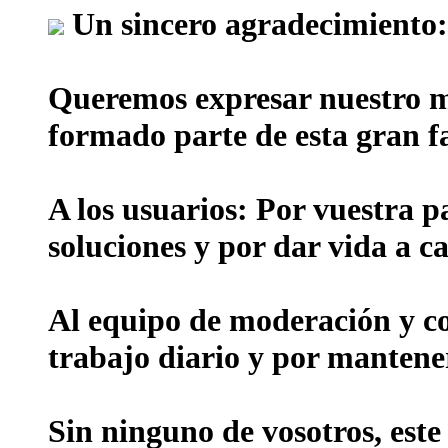
Un sincero agradecimiento:
Queremos expresar nuestro m
formado parte de esta gran f
A los usuarios:
Por vuestra p
soluciones y por dar vida a ca
Al equipo de moderación y c
trabajo diario y por mantene
Sin ninguno de vosotros, este