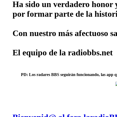
Ha sido un verdadero honor y 
por formar parte de la histor
Con nuestro más afectuoso sal
El equipo de la radiobbs.net
PD: Los radares BBS seguirán funcionando, las app que 