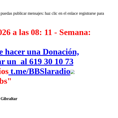
puedas publicar mensajes: haz clic en el enlace registrarse para
026 a las 08: 11 - Semana:
ue hacer una Donación,
iar un
al 619 30 10 73
os
‎
t.me/BBSlaradio
bs"
 Gibraltar