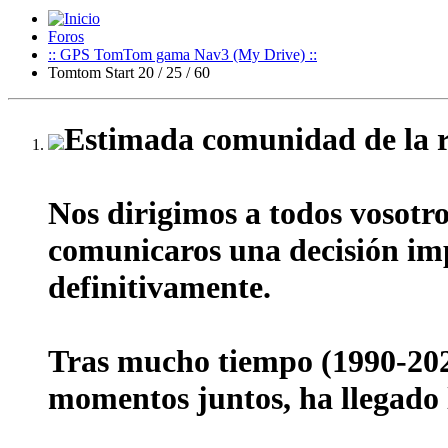
Foros
:: GPS TomTom gama Nav3 (My Drive) ::
Tomtom Start 20 / 25 / 60
Estimada comunidad de la r
Nos dirigimos a todos vosotr
comunicaros una decisión impo
definitivamente.
Tras mucho tiempo (1990-202
momentos juntos, ha llegado l