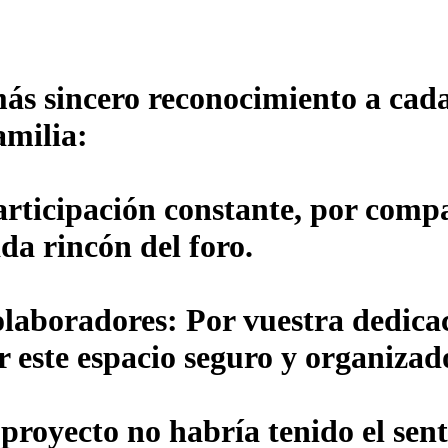
ás sincero reconocimiento a cada
amilia:
articipación constante, por compa
da rincón del foro.
olaboradores:
Por vuestra dedicac
r este espacio seguro y organizad
 proyecto no habría tenido el sent