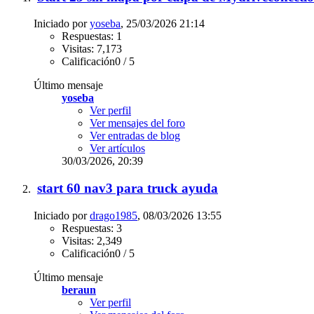
Iniciado por
yoseba
, 25/03/2026 21:14
Respuestas: 1
Visitas: 7,173
Calificación0 / 5
Último mensaje
yoseba
Ver perfil
Ver mensajes del foro
Ver entradas de blog
Ver artículos
30/03/2026,
20:39
start 60 nav3 para truck ayuda
Iniciado por
drago1985
, 08/03/2026 13:55
Respuestas: 3
Visitas: 2,349
Calificación0 / 5
Último mensaje
beraun
Ver perfil