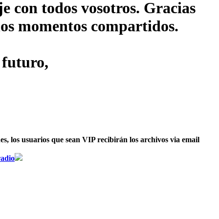
je con todos vosotros. Gracias
s los momentos compartidos.
 futuro,
, los usuarios que sean VIP recibirán los archivos via email
radio