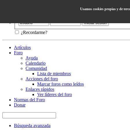
Usamos cookies propias y de terc
Ayuda
¿Recordarme?
Artículos
Foro
Ayuda
Calendario
Comunidad
Lista de miembros
Acciones del foro
Marcar foros como leídos
Enlaces rápidos
Ver líderes del foro
Normas del Foro
Donar
Búsqueda avanzada