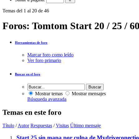
Temas del 1 al 20 de 46
Foros:
Tomtom Start 20 / 25 / 6
Herramientas de foro
Marcar foro como leído
Ver foro primario
Buscar en el foro
Mostrar temas
Mostrar mensajes
Búsqueda avanzada
Temas en este foro
Título
/
Autor
Respuestas
/
Visitas
Último mensaje
Start 25 sin mapa por culpa de Mydriveconecti