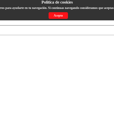
Politica de cookies
eros para ayudarte en tu navegación. Si continuas navegando consideramos que aceptas 
Acepto