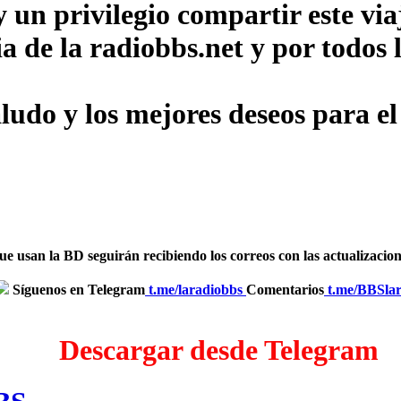
un privilegio compartir este via
ia de la radiobbs.net y por todo
udo y los mejores deseos para el
usan la BD seguirán recibiendo los correos con las actualizaciones
Síguenos en Telegram
‎
t.me/laradiobbs
Comentarios
‎
t.me/BBSla
Descargar desde Telegram