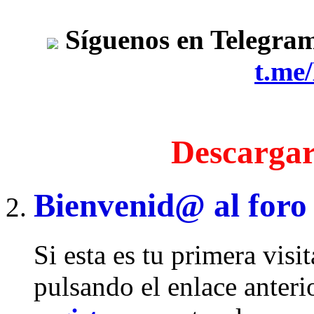
Síguenos en Telegra
t.me
Descargar
Bienvenid@ al foro
Si esta es tu primera visi
pulsando el enlace anteri