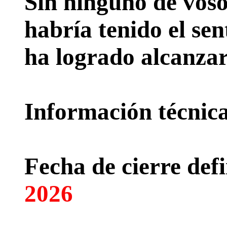
Sin ninguno de voso
habría tenido el sen
ha logrado alcanzar
Información técnica 
Fecha de cierre defi
2026