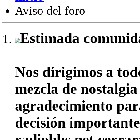
Aviso del foro
Estimada comunida
Nos dirigimos a tod
mezcla de nostalgia
agradecimiento par
decisión importante:
radiobbs.net cerrar