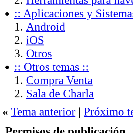
:: Aplicaciones y Sistema
Android
iOS
Otros
:: Otros temas ::
Compra Venta
Sala de Charla
«
Tema anterior
|
Próximo t
Permisos de publicación