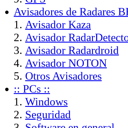
Avisadores de Radares 
Avisador Kaza
Avisador RadarDetect
Avisador Radardroid
Avisador NOTON
Otros Avisadores
:: PCs ::
Windows
Seguridad
Software en general