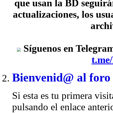
que usan la BD seguirán
actualizaciones, los usu
archi
Síguenos en Telegra
t.me
Bienvenid@ al foro
Si esta es tu primera visi
pulsando el enlace anteri