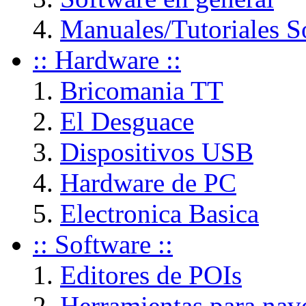
Manuales/Tutoriales S
:: Hardware ::
Bricomania TT
El Desguace
Dispositivos USB
Hardware de PC
Electronica Basica
:: Software ::
Editores de POIs
Herramientas para nav