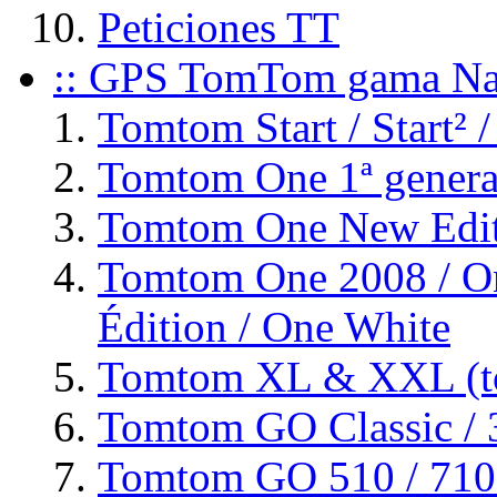
Peticiones TT
:: GPS TomTom gama Na
Tomtom Start / Start² /
Tomtom One 1ª genera
Tomtom One New Editi
Tomtom One 2008 / On
Édition / One White
Tomtom XL & XXL (to
Tomtom GO Classic / 3
Tomtom GO 510 / 710 