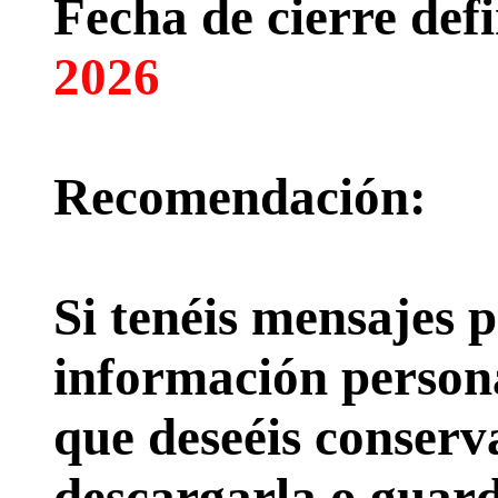
Fecha de cierre defi
2026
Recomendación:
Si tenéis mensajes p
información persona
que deseéis conserv
descargarla o guard