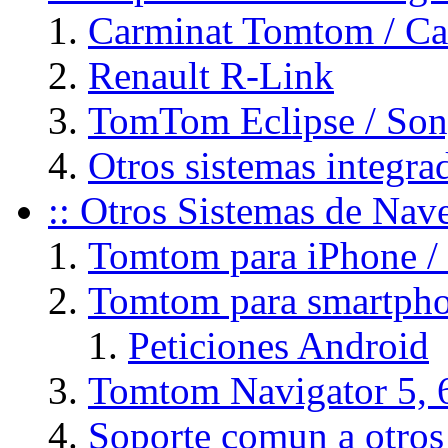
Carminat Tomtom / C
Renault R-Link
TomTom Eclipse / So
Otros sistemas integ
:: Otros Sistemas de Na
Tomtom para iPhone / 
Tomtom para smartpho
Peticiones Android
Tomtom Navigator 5, 
Soporte comun a otros