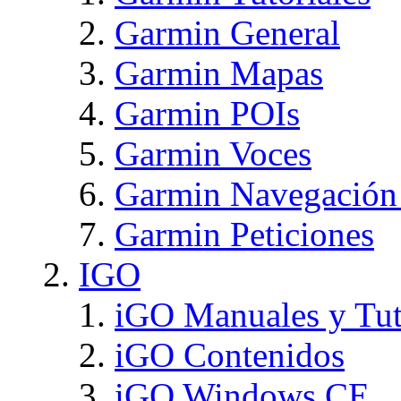
Garmin General
Garmin Mapas
Garmin POIs
Garmin Voces
Garmin Navegación
Garmin Peticiones
IGO
iGO Manuales y Tut
iGO Contenidos
iGO Windows CE