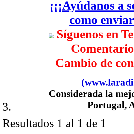
¡¡¡Ayúdanos a se
como envia
Síguenos en T
Comentario
Cambio de con
(www.laradio
Considerada la mej
Portugal, 
Resultados 1 al 1 de 1