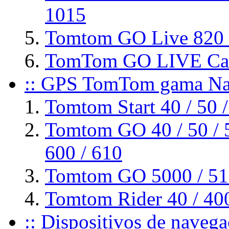
1015
Tomtom GO Live 820 
TomTom GO LIVE Cam
:: GPS TomTom gama Nav
Tomtom Start 40 / 50 /
Tomtom GO 40 / 50 / 51
600 / 610
Tomtom GO 5000 / 510
Tomtom Rider 40 / 40
:: Dispositivos de naveg