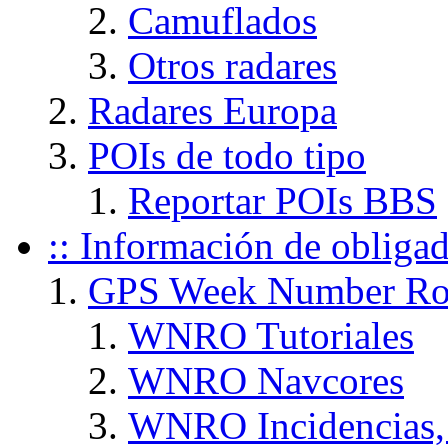
Camuflados
Otros radares
Radares Europa
POIs de todo tipo
Reportar POIs BBS
:: Información de obliga
GPS Week Number Ro
WNRO Tutoriales
WNRO Navcores
WNRO Incidencias, 