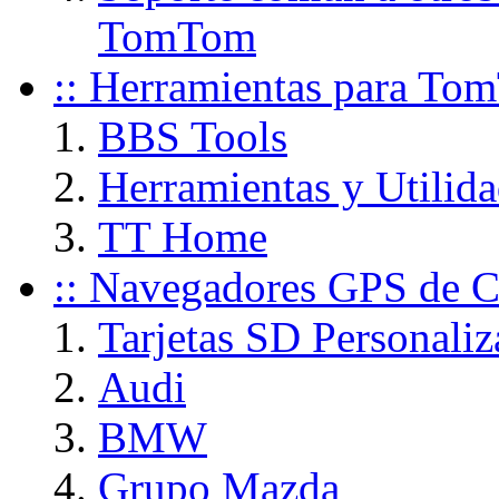
TomTom
:: Herramientas para To
BBS Tools
Herramientas y Utili
TT Home
:: Navegadores GPS de C
Tarjetas SD Personaliz
Audi
BMW
Grupo Mazda