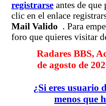
registrarse
antes de que 
clic en el enlace registra
Mail Valido
. Para empez
foro que quieres visitar de
Radares BBS, Act
de agosto de 202
¿Si eres usuario 
menos que h