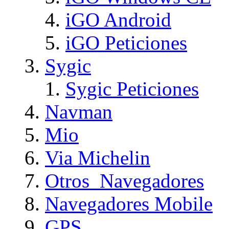
iGO Android
iGO Peticiones
Sygic
Sygic Peticiones
Navman
Mio
Via Michelin
Otros_Navegadores
Navegadores Mobile
GPS