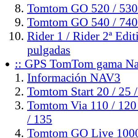
Tomtom GO 520 / 530 /
Tomtom GO 540 / 740 /
Rider 1 / Rider 2ª Edit
pulgadas
:: GPS TomTom gama Nav
Información NAV3
Tomtom Start 20 / 25 /
Tomtom Via 110 / 120 /
/ 135
Tomtom GO Live 1000