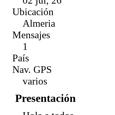
02 jul, 26
Ubicación
Almeria
Mensajes
1
País
Nav. GPS
varios
Presentación