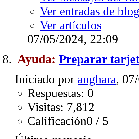
Ver entradas de blo
Ver artículos
07/05/2024,
22:09
Ayuda:
Preparar tarj
Iniciado por
anghara
, 07
Respuestas: 0
Visitas: 7,812
Calificación0 / 5