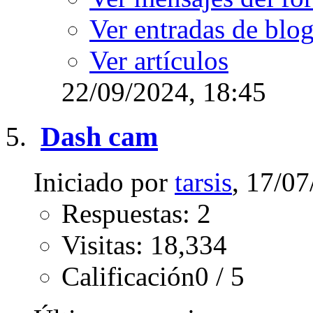
Ver entradas de blo
Ver artículos
22/09/2024,
18:45
Dash cam
Iniciado por
tarsis
, 17/0
Respuestas: 2
Visitas: 18,334
Calificación0 / 5