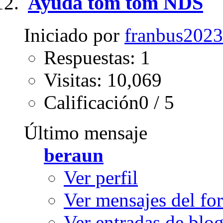
Ayuda tom tom NDS
Iniciado por
franbus2023
Respuestas: 1
Visitas: 10,069
Calificación0 / 5
Último mensaje
beraun
Ver perfil
Ver mensajes del fo
Ver entradas de blo