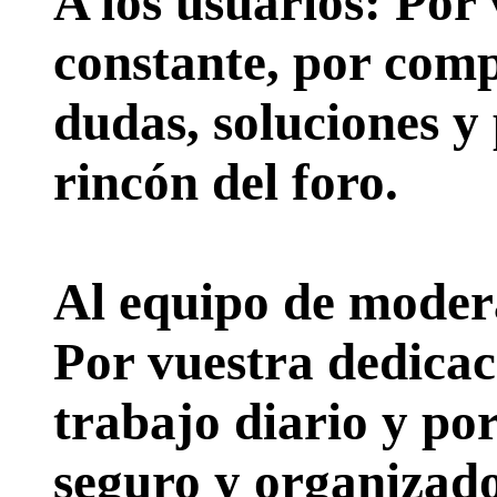
A los usuarios:
Por 
constante, por comp
dudas, soluciones y
rincón del foro.
Al equipo de moder
Por vuestra dedicac
trabajo diario y po
seguro y organizado