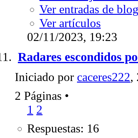
Ver entradas de blo
Ver artículos
02/11/2023,
19:23
Radares escondidos po
Iniciado por
caceres222
,
2 Páginas
•
1
2
Respuestas: 16