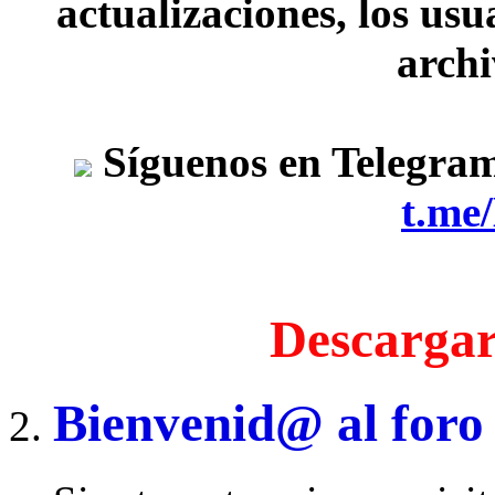
actualizaciones, los usu
archi
Síguenos en Telegra
t.me
Descargar
Bienvenid@ al foro