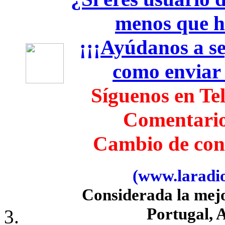
menos que h
¡¡¡Ayúdanos a seg
como enviar
Síguenos en Te
Comentari
Cambio de con
(www.laradiob
Considerada la mej
Portugal, 