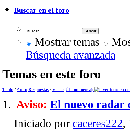
Buscar en el foro
Mostrar temas
Most
Búsqueda avanzada
Temas en este foro
Título
/
Autor
Respuestas
/
Visitas
Último mensaje
Aviso:
El nuevo radar 
Iniciado por
caceres222
,