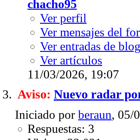
chacho95
Ver perfil
Ver mensajes del fo
Ver entradas de blo
Ver artículos
11/03/2026,
19:07
Aviso:
Nuevo radar por
Iniciado por
beraun
, 05/
Respuestas: 3