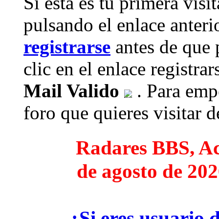
Si esta es tu primera visi
pulsando el enlace anteri
registrarse
antes de que 
clic en el enlace registra
Mail Valido
. Para empe
foro que quieres visitar de
Radares BBS, Act
de agosto de 202
¿Si eres usuario 