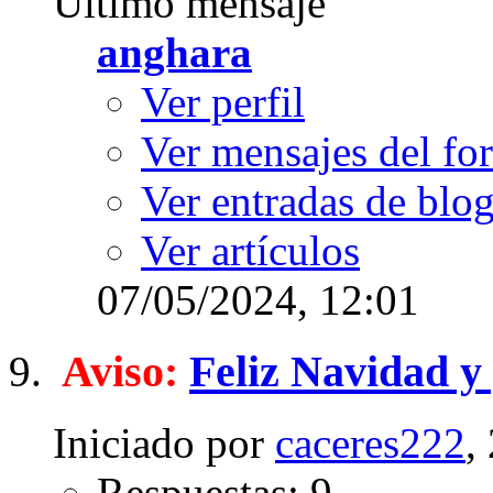
Último mensaje
anghara
Ver perfil
Ver mensajes del fo
Ver entradas de blo
Ver artículos
07/05/2024,
12:01
Aviso:
Feliz Navidad y
Iniciado por
caceres222
,
Respuestas: 9