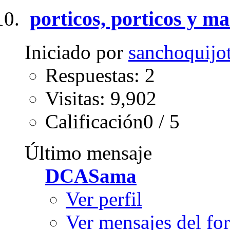
porticos, porticos y ma
Iniciado por
sanchoquijo
Respuestas: 2
Visitas: 9,902
Calificación0 / 5
Último mensaje
DCASama
Ver perfil
Ver mensajes del fo