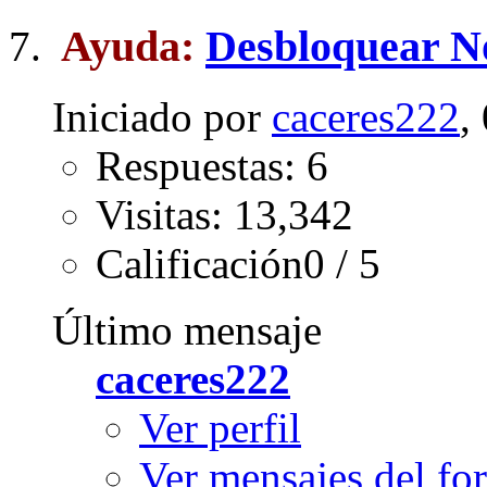
Ayuda:
Desbloquear N
Iniciado por
caceres222
,
Respuestas: 6
Visitas: 13,342
Calificación0 / 5
Último mensaje
caceres222
Ver perfil
Ver mensajes del fo