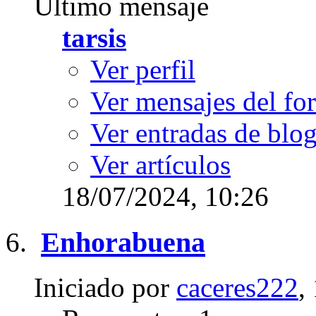
Último mensaje
tarsis
Ver perfil
Ver mensajes del fo
Ver entradas de blo
Ver artículos
18/07/2024,
10:26
Enhorabuena
Iniciado por
caceres222
,