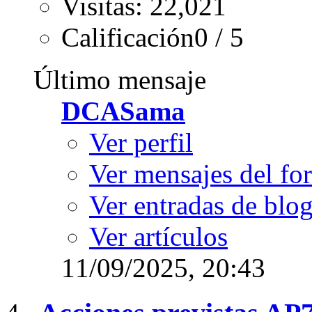
Visitas: 22,021
Calificación0 / 5
Último mensaje
DCASama
Ver perfil
Ver mensajes del fo
Ver entradas de blo
Ver artículos
11/09/2025,
20:43