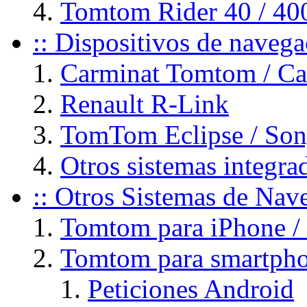
Tomtom Rider 40 / 40
:: Dispositivos de naveg
Carminat Tomtom / C
Renault R-Link
TomTom Eclipse / So
Otros sistemas integ
:: Otros Sistemas de Na
Tomtom para iPhone / 
Tomtom para smartpho
Peticiones Android