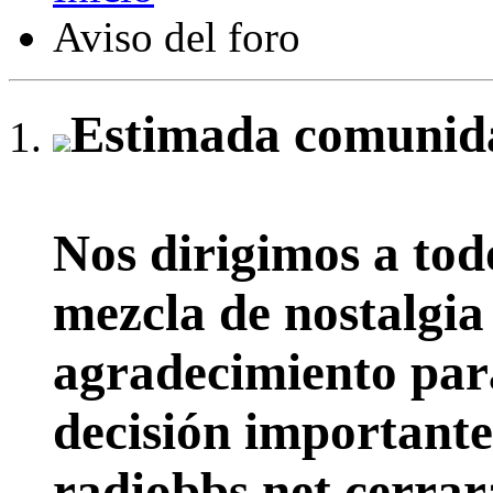
Aviso del foro
Estimada comunida
Nos dirigimos a tod
mezcla de nostalgia
agradecimiento par
decisión importante:
radiobbs.net cerrar