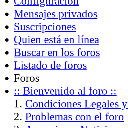
Configuración
Mensajes privados
Suscripciones
Quien está en línea
Buscar en los foros
Listado de foros
Foros
:: Bienvenido al foro ::
Condiciones Legales y
Problemas con el foro