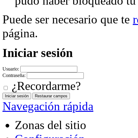
pudo haber bloqueado tu c
Puede ser necesario que te
r
página.
Iniciar sesión
Usuario:
Contraseña:
¿Recordarme?
Navegación rápida
Zonas del sitio