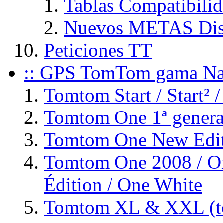
Tablas Compatibili
Nuevos METAS Dis
Peticiones TT
:: GPS TomTom gama Na
Tomtom Start / Start² /
Tomtom One 1ª genera
Tomtom One New Editi
Tomtom One 2008 / On
Édition / One White
Tomtom XL & XXL (to