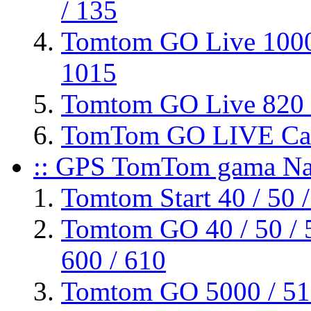
/ 135
Tomtom GO Live 1000
1015
Tomtom GO Live 820 
TomTom GO LIVE Cam
:: GPS TomTom gama Nav
Tomtom Start 40 / 50 /
Tomtom GO 40 / 50 / 51
600 / 610
Tomtom GO 5000 / 510