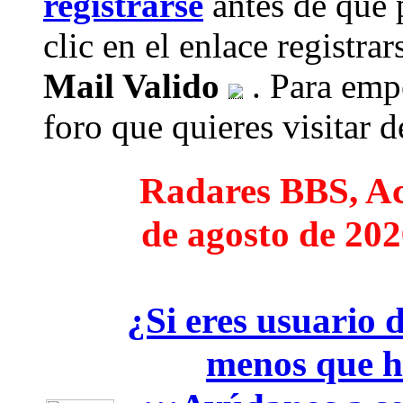
registrarse
antes de que 
clic en el enlace registra
Mail Valido
. Para empe
foro que quieres visitar de
Radares BBS, Act
de agosto de 202
¿Si eres usuario 
menos que h