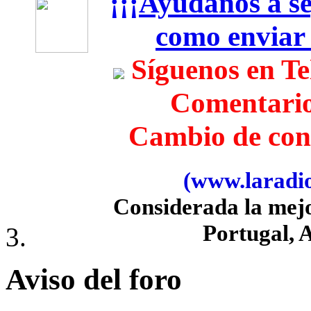
¡¡¡Ayúdanos a seg
como enviar
Síguenos en T
Comentari
Cambio de con
(www.laradiob
Considerada la mej
Portugal, 
Aviso del foro