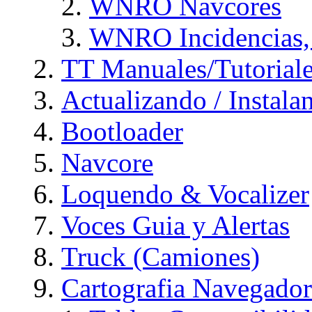
WNRO Navcores
WNRO Incidencias, 
TT Manuales/Tutorial
Actualizando / Instal
Bootloader
Navcore
Loquendo & Vocalizer
Voces Guia y Alertas
Truck (Camiones)
Cartografia Navegador