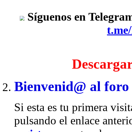
Síguenos en Telegra
t.me
Descargar
Bienvenid@ al foro
Si esta es tu primera visi
pulsando el enlace anteri