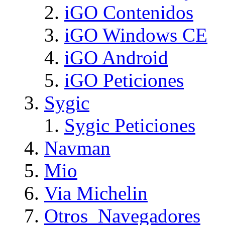
iGO Contenidos
iGO Windows CE
iGO Android
iGO Peticiones
Sygic
Sygic Peticiones
Navman
Mio
Via Michelin
Otros_Navegadores