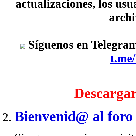
actualizaciones, los usu
archi
Síguenos en Telegra
t.me
Descargar
Bienvenid@ al foro