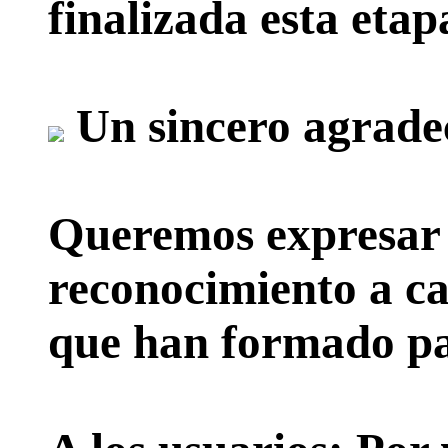
finalizada esta etap
Un sincero agrade
Queremos expresar 
reconocimiento a ca
que han formado par