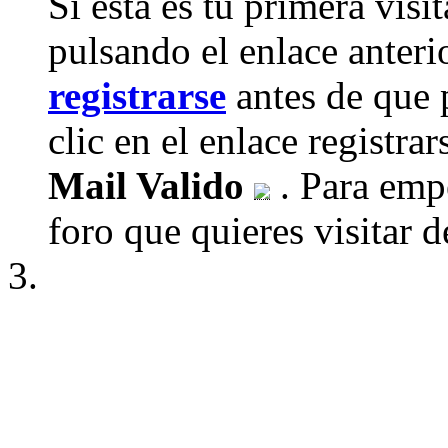
Si esta es tu primera visi
pulsando el enlace anteri
registrarse
antes de que 
clic en el enlace registra
Mail Valido
. Para empe
foro que quieres visitar de