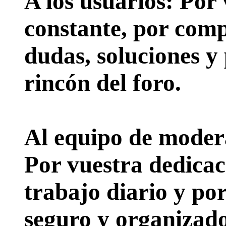
A los usuarios:
Por 
constante, por comp
dudas, soluciones y
rincón del foro.
Al equipo de moder
Por vuestra dedicac
trabajo diario y po
seguro y organizado