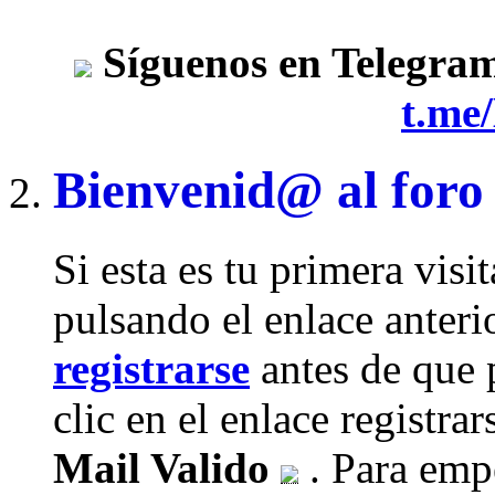
Síguenos en Telegra
t.me
Bienvenid@ al foro
Si esta es tu primera visi
pulsando el enlace anteri
registrarse
antes de que 
clic en el enlace registra
Mail Valido
. Para empe