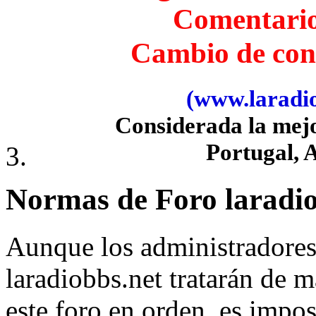
Comentari
Cambio de con
(www.laradiob
Considerada la mej
Portugal, 
Normas de Foro laradio
Aunque los administradore
laradiobbs.net tratarán de 
este foro en orden, es impos