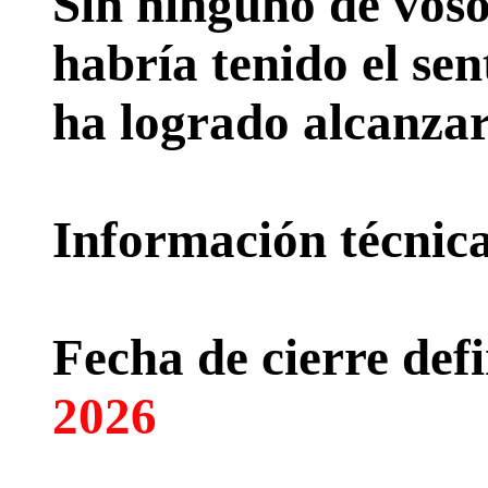
Sin ninguno de voso
habría tenido el sen
ha logrado alcanzar
Información técnica 
Fecha de cierre defi
2026