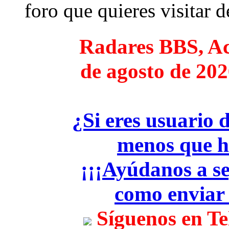
foro que quieres visitar de
Radares BBS, Act
de agosto de 202
¿Si eres usuario 
menos que h
¡¡¡Ayúdanos a seg
como enviar
Síguenos en T