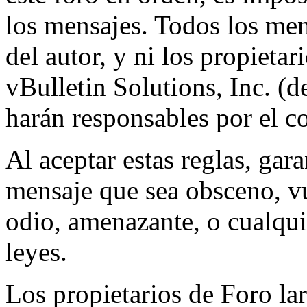
los mensajes. Todos los men
del autor, y ni los propietar
vBulletin Solutions, Inc. (d
harán responsables por el c
Al aceptar estas reglas, gar
mensaje que sea obsceno, vu
odio, amenazante, o cualquie
leyes.
Los propietarios de Foro lar