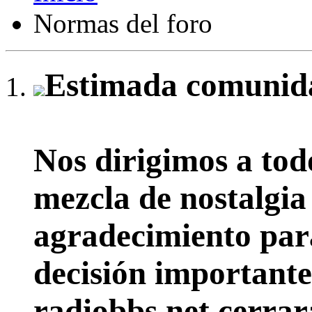
Normas del foro
Estimada comunida
Nos dirigimos a tod
mezcla de nostalgia
agradecimiento par
decisión importante:
radiobbs.net cerrar