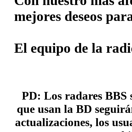
Con nuestro más afe
mejores deseos para
El equipo de la rad
PD: Los radares BBS s
que usan la BD seguirán
actualizaciones, los usu