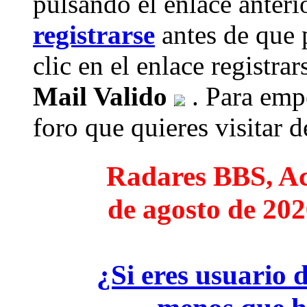
pulsando el enlace anteri
registrarse
antes de que 
clic en el enlace registra
Mail Valido
. Para empe
foro que quieres visitar de
Radares BBS, Act
de agosto de 202
¿Si eres usuario 