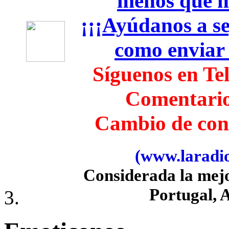
menos que h
¡¡¡Ayúdanos a seg
como enviar
Síguenos en Te
Comentari
Cambio de con
(www.laradiob
Considerada la mej
Portugal, 