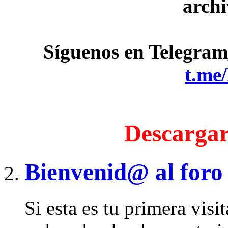
archi
Síguenos en Telegram
t.me
Descargar
Bienvenid@ al foro
Si esta es tu primera visi