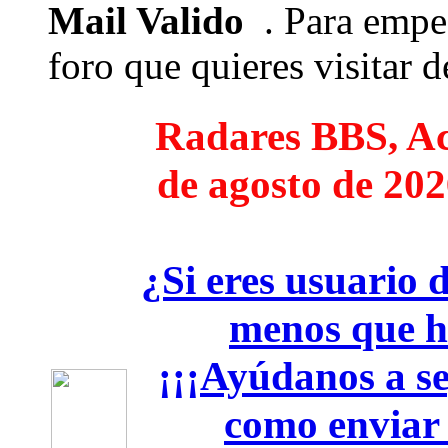
Mail Valido
. Para empez
foro que quieres visitar de
Radares BBS, Act
de agosto de 202
¿Si eres usuario 
menos que h
¡¡¡Ayúdanos a seg
como enviar