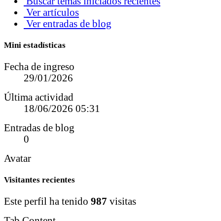
Buscar temas iniciados recientes
Ver artículos
Ver entradas de blog
Mini estadísticas
Fecha de ingreso
29/01/2026
Última actividad
18/06/2026
05:31
Entradas de blog
0
Avatar
Visitantes recientes
Este perfil ha tenido
987
visitas
Tab Content