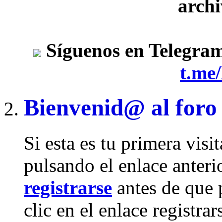
archi
Síguenos en Telegra
t.me
Bienvenid@ al foro
Si esta es tu primera visi
pulsando el enlace anteri
registrarse
antes de que 
clic en el enlace registra