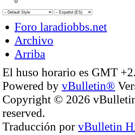
0
Foro laradiobbs.net
Archivo
Arriba
El huso horario es GMT +2.
Powered by
vBulletin®
Ver
Copyright © 2026 vBulletin 
reserved.
Traducción por
vBulletin H