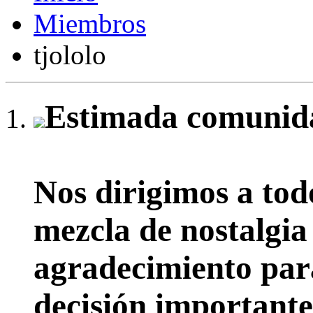
Miembros
tjololo
Estimada comunida
Nos dirigimos a tod
mezcla de nostalgia
agradecimiento par
decisión importante: