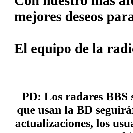
Con nuestro más afe
mejores deseos para
El equipo de la rad
PD: Los radares BBS s
que usan la BD seguirán
actualizaciones, los usu