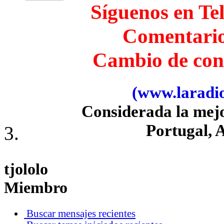
Síguenos en Te
Comentari
Cambio de con
(www.laradiob
Considerada la mej
Portugal, 
tjololo
Miembro
Buscar mensajes recientes