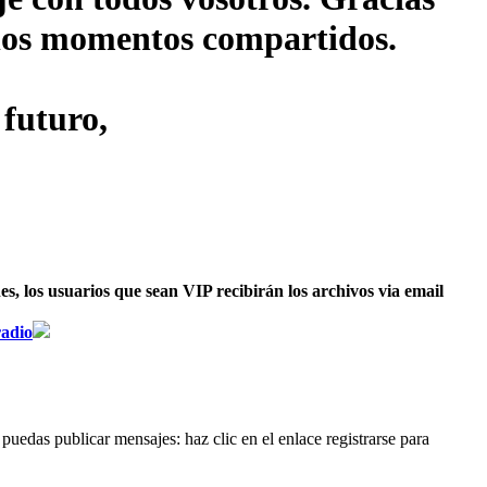
s los momentos compartidos.
 futuro,
, los usuarios que sean VIP recibirán los archivos via email
radio
puedas publicar mensajes: haz clic en el enlace registrarse para