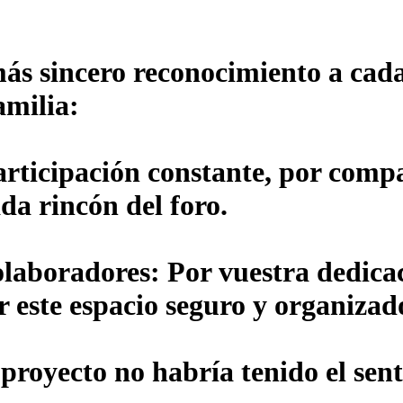
ás sincero reconocimiento a cada
amilia:
articipación constante, por compa
da rincón del foro.
olaboradores:
Por vuestra dedicac
r este espacio seguro y organizad
 proyecto no habría tenido el sent