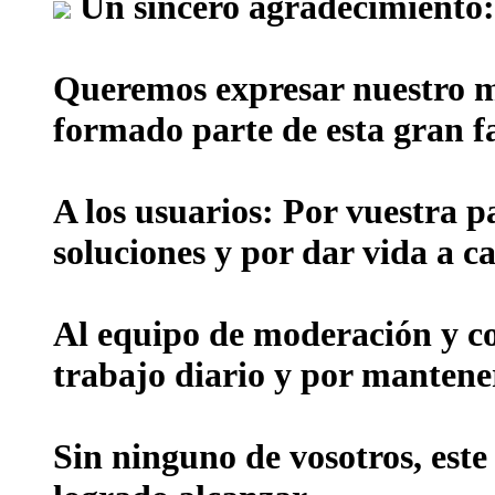
Un sincero agradecimiento:
Queremos expresar nuestro m
formado parte de esta gran f
A los usuarios:
Por vuestra p
soluciones y por dar vida a ca
Al equipo de moderación y c
trabajo diario y por mantene
Sin ninguno de vosotros, este