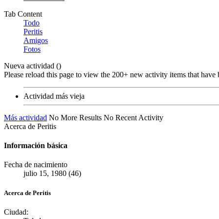
Tab Content
Todo
Peritis
Amigos
Fotos
Nueva actividad (
)
Please reload this page to view the 200+ new activity items that have 
Actividad más vieja
Más actividad
No More Results
No Recent Activity
Acerca de Peritis
Información básica
Fecha de nacimiento
julio 15, 1980 (46)
Acerca de Peritis
Ciudad: