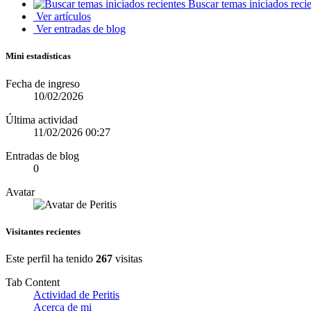
Buscar temas iniciados reci
Ver artículos
Ver entradas de blog
Mini estadísticas
Fecha de ingreso
10/02/2026
Última actividad
11/02/2026
00:27
Entradas de blog
0
Avatar
Visitantes recientes
Este perfil ha tenido
267
visitas
Tab Content
Actividad de Peritis
Acerca de mi