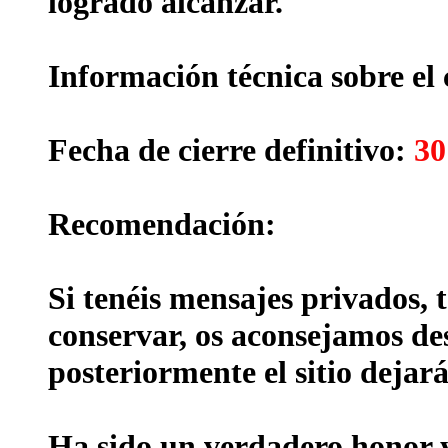
logrado alcanzar.
Información técnica sobre el 
Fecha de cierre definitivo:
30
Recomendación:
Si tenéis mensajes privados, 
conservar, os aconsejamos des
posteriormente el sitio dejará
Ha sido un verdadero honor y 