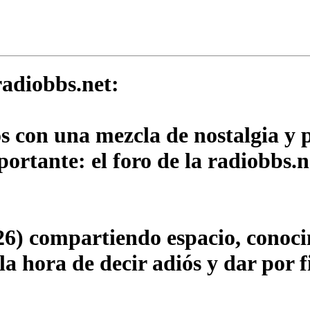
adiobbs.net:
os con una mezcla de nostalgia y
rtante: el foro de la radiobbs.n
6) compartiendo espacio, conocim
a hora de decir adiós y dar por f