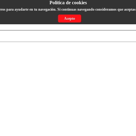
Politica de cookies
eros para ayudarte en tu navegación. Si continuas navegando consideramos que aceptas 
Acepto