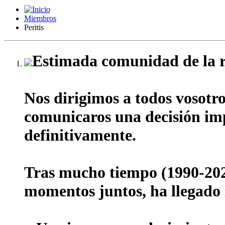
Miembros
Peritis
Estimada comunidad de la r
Nos dirigimos a todos vosotr
comunicaros una decisión impo
definitivamente.
Tras mucho tiempo (1990-202
momentos juntos, ha llegado l