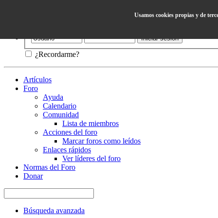
Usamos cookies propias y de terc
Ayuda
¿Recordarme?
Artículos
Foro
Ayuda
Calendario
Comunidad
Lista de miembros
Acciones del foro
Marcar foros como leídos
Enlaces rápidos
Ver líderes del foro
Normas del Foro
Donar
Búsqueda avanzada