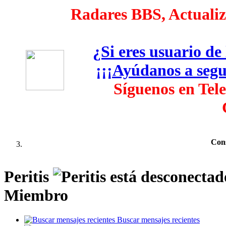
Radares BBS, Actualiza
¿Si eres usuario d
¡¡¡Ayúdanos a segui
Síguenos en Tel
Cons
Peritis
Miembro
Buscar mensajes recientes