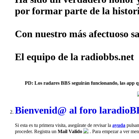
por formar parte de la histor
Con nuestro más afectuoso sal
El equipo de la radiobbs.net
PD: Los radares BBS seguirán funcionando, las app que 
Bienvenid@ al foro laradio
Si esta es tu primera visita, asegúrate de revisar la
ayuda
pulsan
proceder. Registra un
Mail Valido
. Para empezar a ver mensa