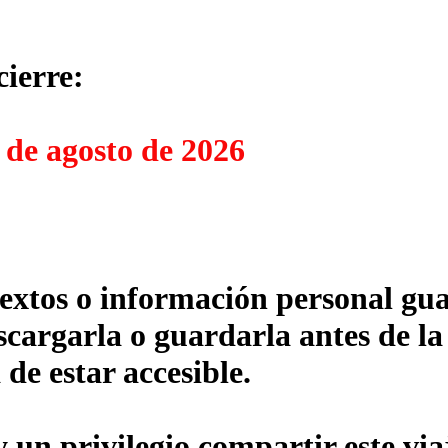
cierre:
 de agosto de 2026
textos o información personal gua
cargarla o guardarla antes de la
 de estar accesible.
un privilegio compartir este via