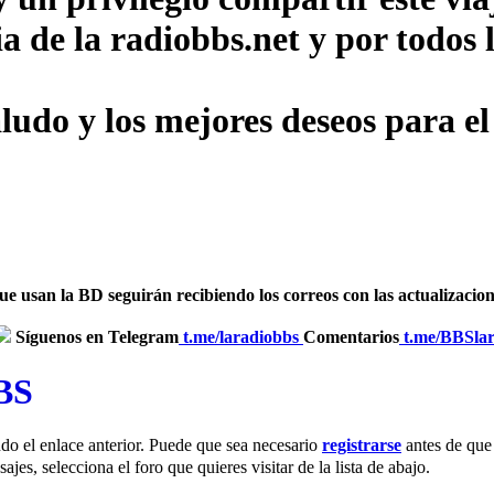
ia de la radiobbs.net y por todo
udo y los mejores deseos para el
usan la BD seguirán recibiendo los correos con las actualizaciones
Síguenos en Telegram
‎
t.me/laradiobbs
Comentarios
‎
t.me/BBSla
BBS
do el enlace anterior. Puede que sea necesario
registrarse
antes de que 
jes, selecciona el foro que quieres visitar de la lista de abajo.