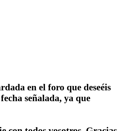
rdada en el foro que deseéis
 fecha señalada, ya que
je con todos vosotros. Gracias