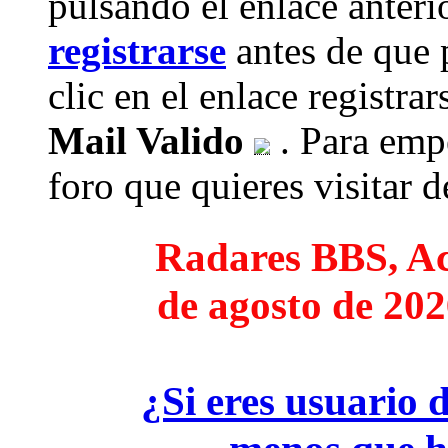
pulsando el enlace anteri
registrarse
antes de que 
clic en el enlace registra
Mail Valido
. Para empe
foro que quieres visitar de
Radares BBS, Act
de agosto de 202
¿Si eres usuario 