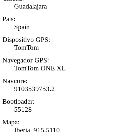
Guadalajara
Pais:
Spain
Dispositivo GPS:
TomTom
Navegador GPS:
TomTom ONE XL
Navcore:
9103539753.2
Bootloader:
55128
Mapa:
Iberia_915.5110