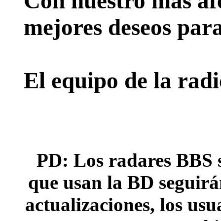
Con nuestro más afe
mejores deseos para
El equipo de la rad
PD: Los radares BBS s
que usan la BD seguirán
actualizaciones, los usu