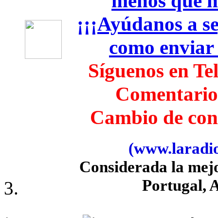
menos que h
¡¡¡Ayúdanos a seg
como enviar
Síguenos en Te
Comentario
Cambio de con
(www.laradiob
Considerada la mej
Portugal, 