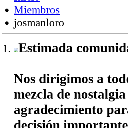
Miembros
josmanloro
Estimada comunida
Nos dirigimos a tod
mezcla de nostalgia
agradecimiento par
decisión importante: