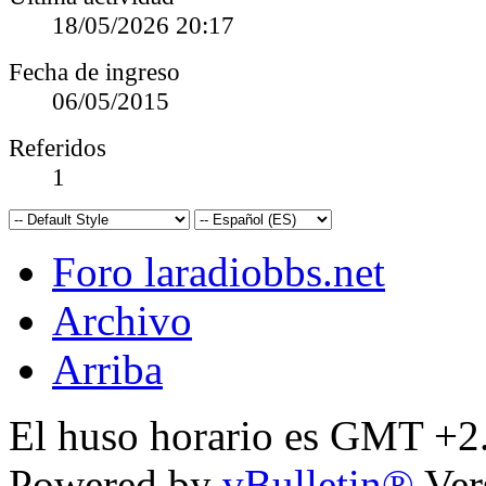
18/05/2026
20:17
Fecha de ingreso
06/05/2015
Referidos
1
Foro laradiobbs.net
Archivo
Arriba
El huso horario es GMT +2.
Powered by
vBulletin®
Ver