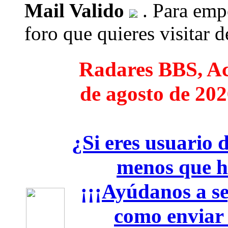
Mail Valido
. Para empe
foro que quieres visitar de
Radares BBS, Act
de agosto de 202
¿Si eres usuario 
menos que h
¡¡¡Ayúdanos a seg
como enviar