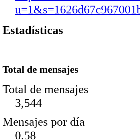
u=1&s=1626d67c967001b
Estadísticas
Total de mensajes
Total de mensajes
3,544
Mensajes por día
0.58