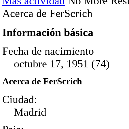
Más actividad
No More Resu
Acerca de FerScrich
Información básica
Fecha de nacimiento
octubre 17, 1951 (74)
Acerca de FerScrich
Ciudad:
Madrid