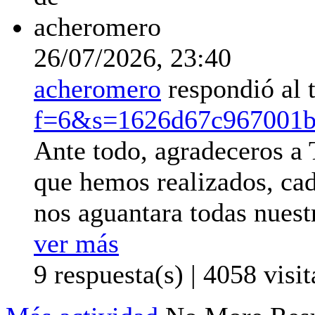
26/07/2026,
23:40
acheromero
respondió al
f=6&s=1626d67c967001b
Ante todo, agradeceros a
que hemos realizados, cad
nos aguantara todas nuestr
ver más
9 respuesta(s) | 4058 visit