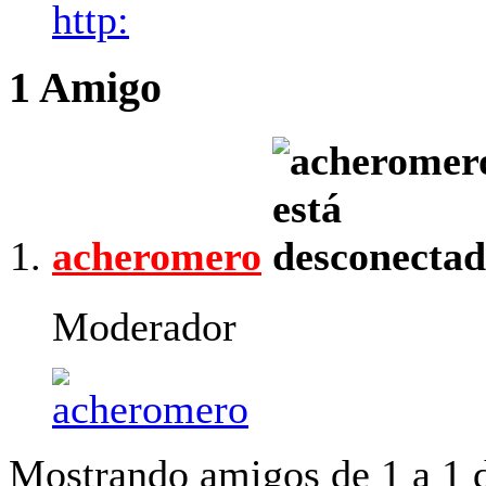
http:
1
Amigo
acheromero
Moderador
Mostrando amigos de 1 a 1 