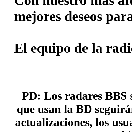
Con nuestro más afe
mejores deseos para
El equipo de la rad
PD: Los radares BBS s
que usan la BD seguirán
actualizaciones, los usu