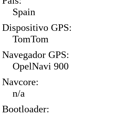
Pais:
Spain
Dispositivo GPS:
TomTom
Navegador GPS:
OpelNavi 900
Navcore:
n/a
Bootloader: