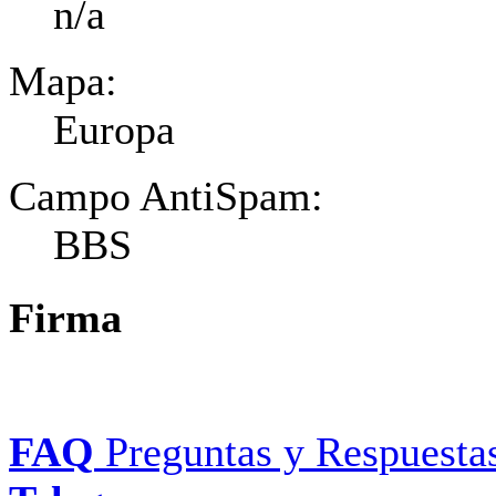
n/a
Mapa:
Europa
Campo AntiSpam:
BBS
Firma
FAQ
Preguntas y Respuesta