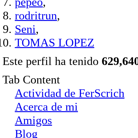
pepeo
,
rodritrun
,
Seni
,
TOMAS LOPEZ
Este perfil ha tenido
629,64
Tab Content
Actividad de FerScrich
Acerca de mi
Amigos
Blog