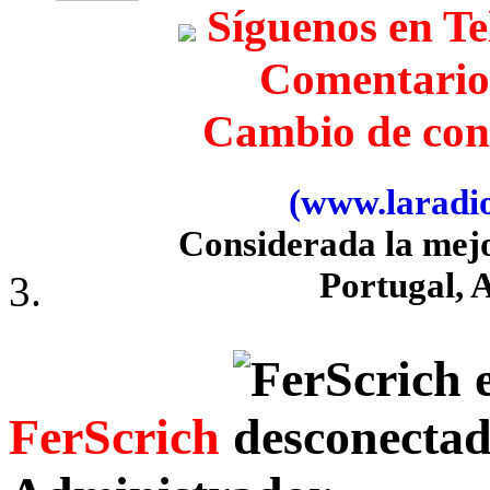
Síguenos en T
Comentario
Cambio de con
(www.laradiob
Considerada la mej
Portugal, 
FerScrich