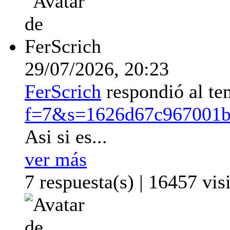
29/07/2026,
20:23
FerScrich
respondió al t
f=7&s=1626d67c967001b
Asi si es...
ver más
7 respuesta(s) | 16457 visi