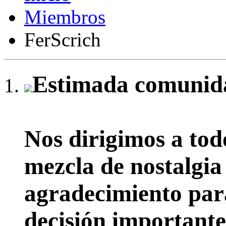
Miembros
FerScrich
Estimada comunida
Nos dirigimos a tod
mezcla de nostalgia
agradecimiento par
decisión importante: