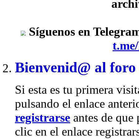
archi
Síguenos en Telegra
t.me
Bienvenid@ al foro
Si esta es tu primera visi
pulsando el enlace anteri
registrarse
antes de que 
clic en el enlace registra