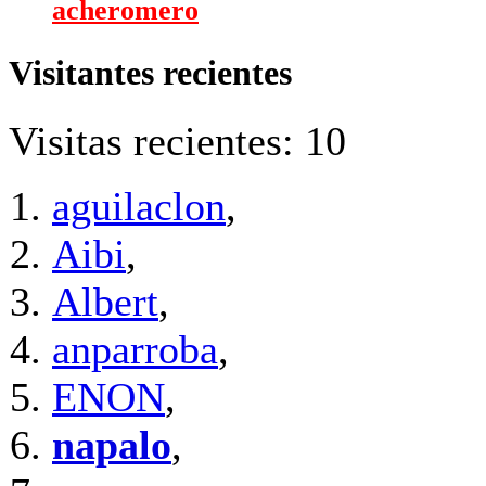
acheromero
Visitantes recientes
Visitas recientes: 10
aguilaclon
,
Aibi
,
Albert
,
anparroba
,
ENON
,
napalo
,