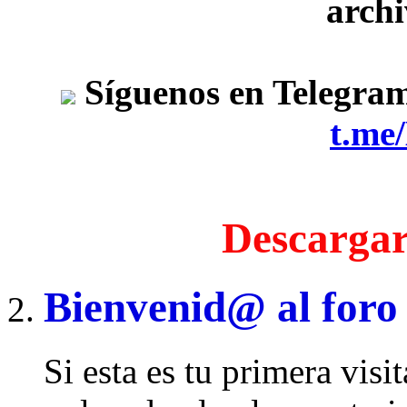
archi
Síguenos en Telegra
t.me
Descargar
Bienvenid@ al foro
Si esta es tu primera visi