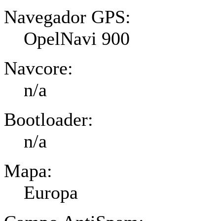
Navegador GPS:
OpelNavi 900
Navcore:
n/a
Bootloader:
n/a
Mapa:
Europa