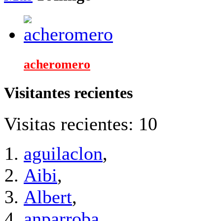
acheromero
Visitantes recientes
Visitas recientes: 10
aguilaclon
,
Aibi
,
Albert
,
anparroba
,