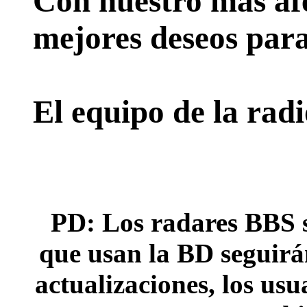
Con nuestro más afe
mejores deseos para
El equipo de la rad
PD: Los radares BBS s
que usan la BD seguirán
actualizaciones, los usu