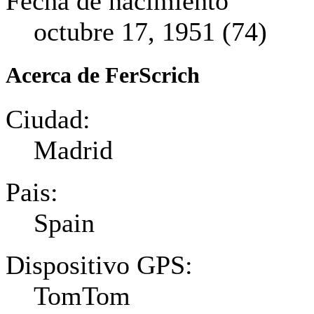
Fecha de nacimiento
octubre 17, 1951 (74)
Acerca de FerScrich
Ciudad:
Madrid
Pais:
Spain
Dispositivo GPS:
TomTom