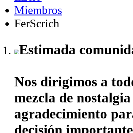
Miembros
FerScrich
Estimada comunida
Nos dirigimos a tod
mezcla de nostalgia
agradecimiento par
decisión importante: