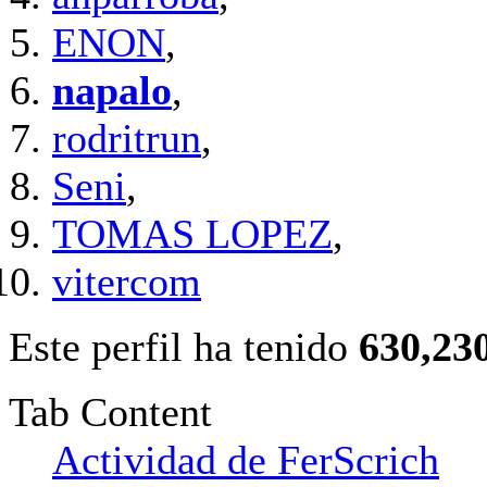
ENON
,
napalo
,
rodritrun
,
Seni
,
TOMAS LOPEZ
,
vitercom
Este perfil ha tenido
630,23
Tab Content
Actividad de FerScrich