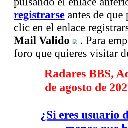
pulsando el enlace anteri
registrarse
antes de que 
clic en el enlace registra
Mail Valido
. Para empe
foro que quieres visitar de
Radares BBS, Act
de agosto de 202
¿Si eres usuario 