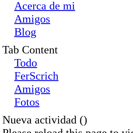
Acerca de mi
Amigos
Blog
Tab Content
Todo
FerScrich
Amigos
Fotos
Nueva actividad (
)
Please reload this page to v