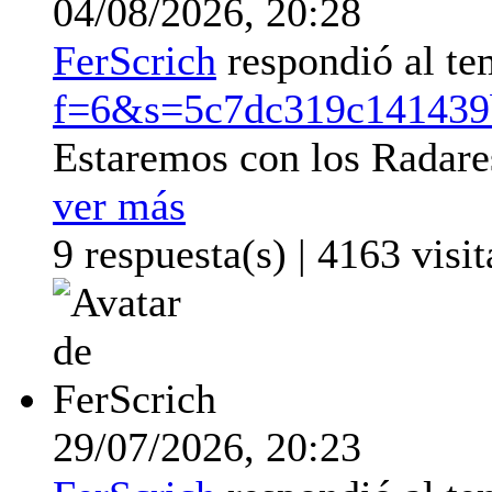
04/08/2026,
20:28
FerScrich
respondió al t
f=6&s=5c7dc319c141439
Estaremos con los Radare
ver más
9 respuesta(s) | 4163 visit
29/07/2026,
20:23