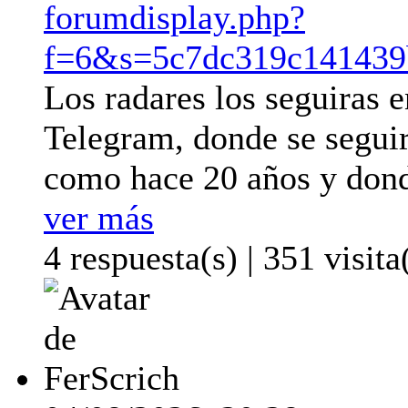
forumdisplay.php?
f=6&s=5c7dc319c141439
Los radares los seguiras 
Telegram, donde se segui
como hace 20 años y donde
ver más
4 respuesta(s) | 351 visita