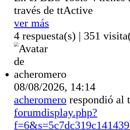
través de ttActive
ver más
4 respuesta(s) | 351 visita
08/08/2026,
14:14
acheromero
respondió al
forumdisplay.php?
f=6&s=5c7dc319c141439