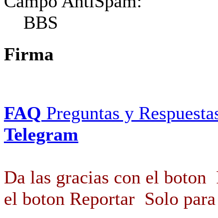
Campo AntiSpam:
BBS
Firma
FAQ
Preguntas y Respuesta
Telegram
Da las gracias con el boton
el boton Reportar
Solo para