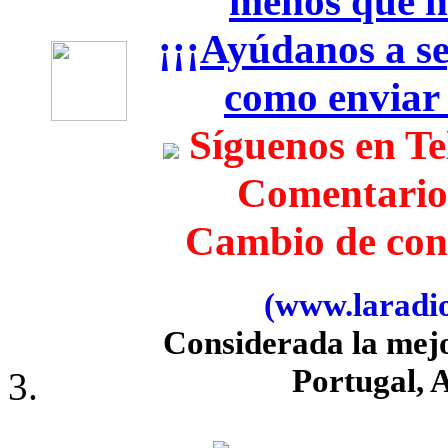
menos que h
¡¡¡Ayúdanos a seg
como enviar
Síguenos en T
Comentario
Cambio de con
(www.laradiob
Considerada la mej
Portugal, 