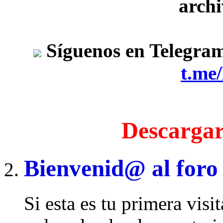
archi
Síguenos en Telegra
t.me
Descargar
Bienvenid@ al foro
Si esta es tu primera visi