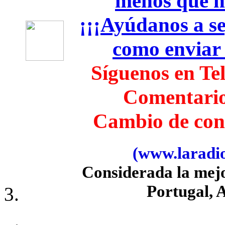
menos que h
¡¡¡Ayúdanos a seg
como enviar
Síguenos en Te
Comentari
Cambio de con
(www.laradiob
Considerada la mej
Portugal, 