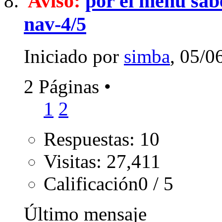
Aviso:
por el menú sabe
nav-4/5
Iniciado por
simba
, 05/0
2 Páginas
•
1
2
Respuestas: 10
Visitas: 27,411
Calificación0 / 5
Último mensaje