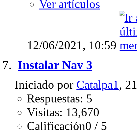
Ver artículos
12/06/2021,
10:59
Instalar Nav 3
Iniciado por
Catalpa1
, 2
Respuestas: 5
Visitas: 13,670
Calificación0 / 5