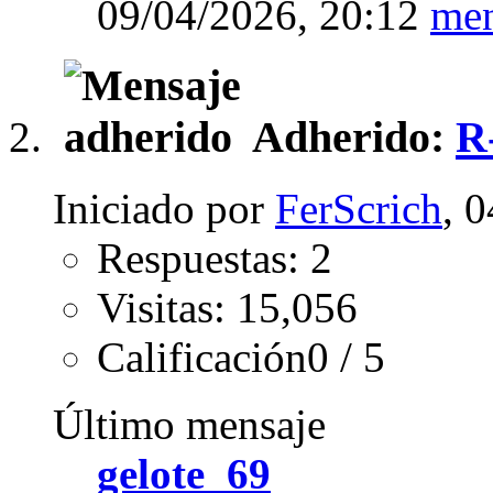
09/04/2026,
20:12
Adherido:
R
Iniciado por
FerScrich
, 
Respuestas: 2
Visitas: 15,056
Calificación0 / 5
Último mensaje
gelote_69