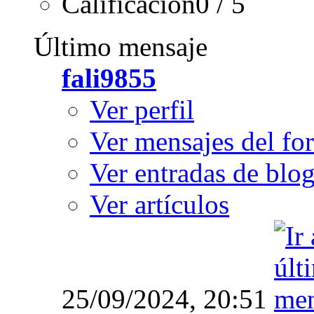
Calificación0 / 5
Último mensaje
fali9855
Ver perfil
Ver mensajes del fo
Ver entradas de blo
Ver artículos
25/09/2024,
20:51