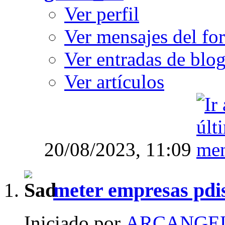
Ver perfil
Ver mensajes del fo
Ver entradas de blo
Ver artículos
20/08/2023,
11:09
meter empresas pdis
Iniciado por
ARCANGE