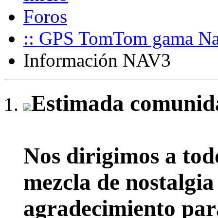
Foros
:: GPS TomTom gama Nav
Información NAV3
Estimada comunida
Nos dirigimos a tod
mezcla de nostalgia
agradecimiento par