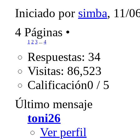
Iniciado por
simba
, 11/0
4 Páginas
•
1
2
3
...
4
Respuestas: 34
Visitas: 86,523
Calificación0 / 5
Último mensaje
toni26
Ver perfil