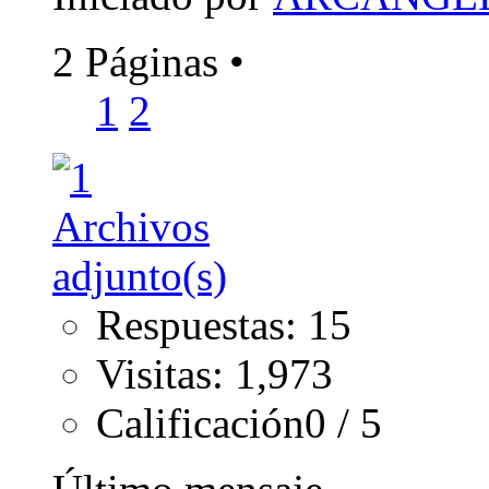
2 Páginas
•
1
2
Respuestas: 15
Visitas: 1,973
Calificación0 / 5