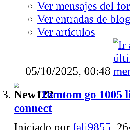
Ver mensajes del fo
Ver entradas de blo
Ver artículos
05/10/2025,
00:48
Tomtom go 1005 li
connect
Iniciado por
fali9855
, 2