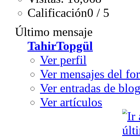
Calificación0 / 5
Último mensaje
TahirTopgül
Ver perfil
Ver mensajes del fo
Ver entradas de blo
Ver artículos