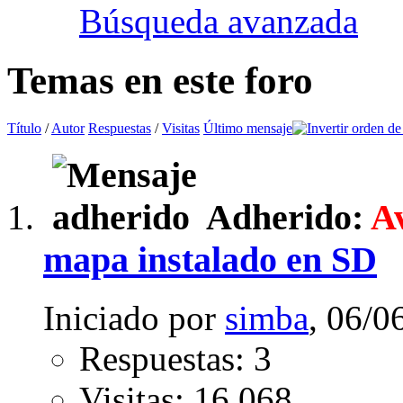
Búsqueda avanzada
Temas en este foro
Título
/
Autor
Respuestas
/
Visitas
Último mensaje
Adherido:
A
mapa instalado en SD
Iniciado por
simba
, 06/0
Respuestas: 3
Visitas: 16,068