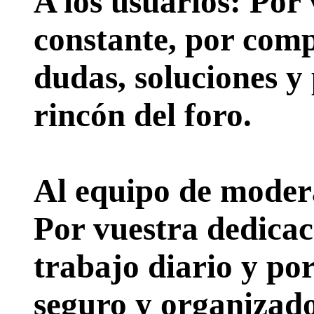
A los usuarios:
Por 
constante, por comp
dudas, soluciones y
rincón del foro.
Al equipo de moder
Por vuestra dedicac
trabajo diario y po
seguro y organizado