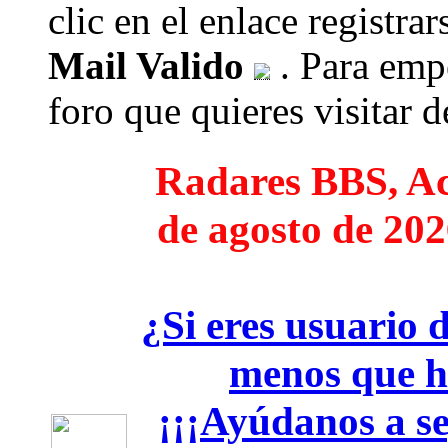
clic en el enlace registra
Mail Valido
. Para empe
foro que quieres visitar de
Radares BBS, Act
de agosto de 202
¿Si eres usuario 
menos que h
¡¡¡Ayúdanos a seg