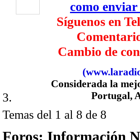
como enviar
Síguenos en Te
Comentari
Cambio de con
(www.laradiob
Considerada la mej
Portugal, 
Temas del 1 al 8 de 8
Foros:
Información 