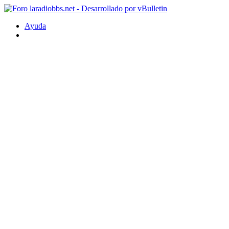
Ayuda