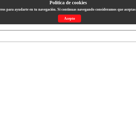
Politica de cookies
eros para ayudarte en tu navegación. Si continuas navegando consideramos que aceptas 
Acepto