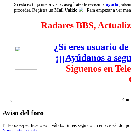
Si esta es tu primera visita, asegúrate de revisar la
ayuda
pulsan
proceder. Registra un
Mail Valido
. Para empezar a ver mensa
Radares BBS, Actualiza
¿Si eres usuario d
¡¡¡Ayúdanos a segui
Síguenos en Tel
Cons
Aviso del foro
El Foros especificado es inválido. Si has seguido un enlace válido, por
Navegación rápida