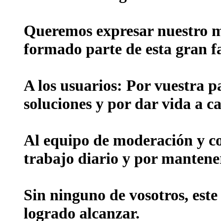
Queremos expresar nuestro m
formado parte de esta gran f
A los usuarios:
Por vuestra p
soluciones y por dar vida a ca
Al equipo de moderación y c
trabajo diario y por mantene
Sin ninguno de vosotros, este
logrado alcanzar.