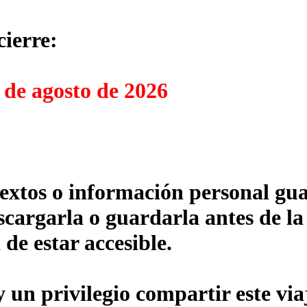
cierre:
 de agosto de 2026
textos o información personal gua
cargarla o guardarla antes de la
 de estar accesible.
un privilegio compartir este via