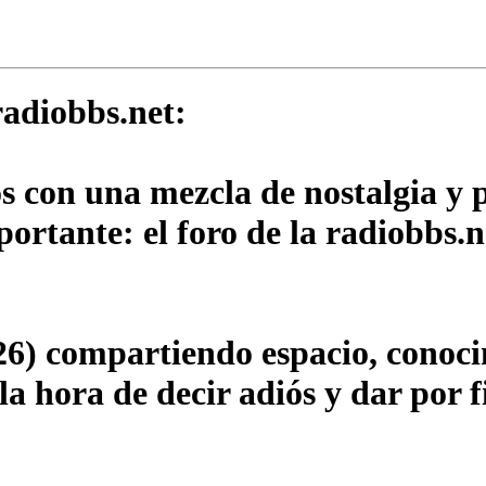
adiobbs.net:
os con una mezcla de nostalgia y
rtante: el foro de la radiobbs.n
6) compartiendo espacio, conocim
a hora de decir adiós y dar por f