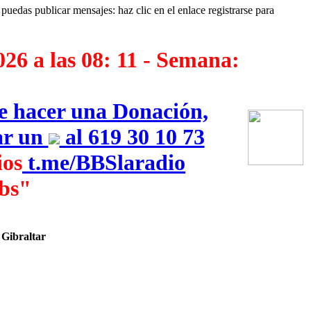
puedas publicar mensajes: haz clic en el enlace registrarse para
026 a las 08: 11 - Semana:
ue hacer una Donación,
iar un
al 619 30 10 73
os
‎
t.me/BBSlaradio
bs"
 Gibraltar