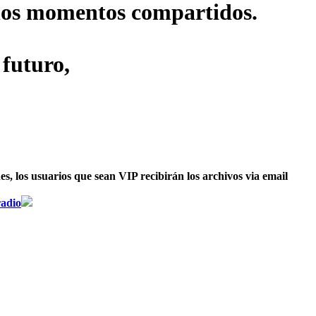
s los momentos compartidos.
 futuro,
, los usuarios que sean VIP recibirán los archivos via email
radio