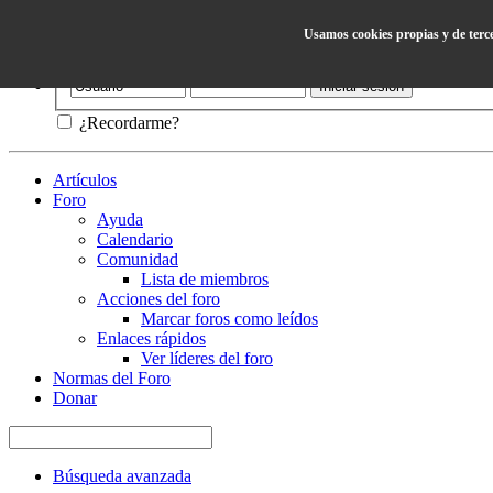
Usamos cookies propias y de terc
Ayuda
¿Recordarme?
Artículos
Foro
Ayuda
Calendario
Comunidad
Lista de miembros
Acciones del foro
Marcar foros como leídos
Enlaces rápidos
Ver líderes del foro
Normas del Foro
Donar
Búsqueda avanzada