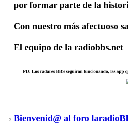
por formar parte de la histor
Con nuestro más afectuoso sal
El equipo de la radiobbs.net
PD: Los radares BBS seguirán funcionando, las app que 
Bienvenid@ al foro laradio