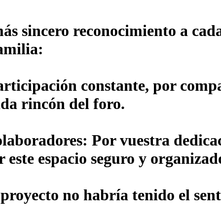
ás sincero reconocimiento a cada
amilia:
articipación constante, por compa
da rincón del foro.
olaboradores:
Por vuestra dedicac
r este espacio seguro y organizad
 proyecto no habría tenido el sent