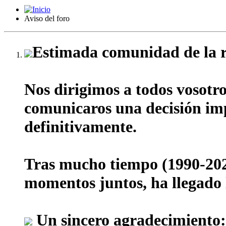
Aviso del foro
Estimada comunidad de la r
Nos dirigimos a todos vosotr
comunicaros una decisión impo
definitivamente.
Tras mucho tiempo (1990-202
momentos juntos, ha llegado l
Un sincero agradecimiento: