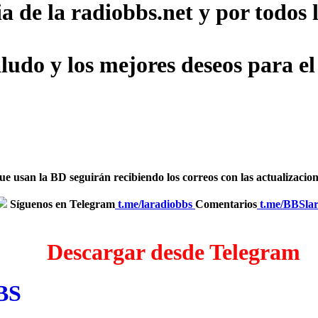
ia de la radiobbs.net y por todo
udo y los mejores deseos para el
usan la BD seguirán recibiendo los correos con las actualizaciones
Síguenos en Telegram
‎
t.me/laradiobbs
Comentarios
‎
t.me/BBSla
Descargar desde Telegram
BBS