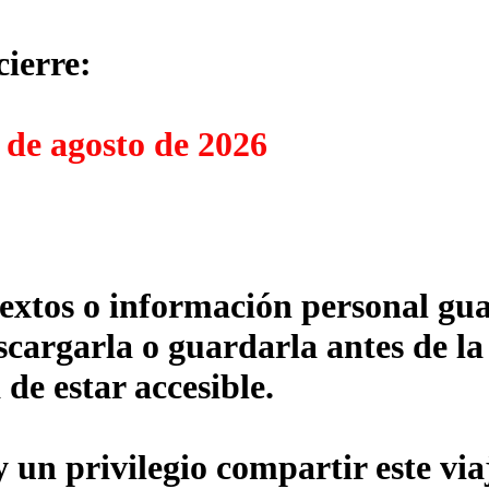
cierre:
 de agosto de 2026
textos o información personal gua
cargarla o guardarla antes de la
 de estar accesible.
un privilegio compartir este via