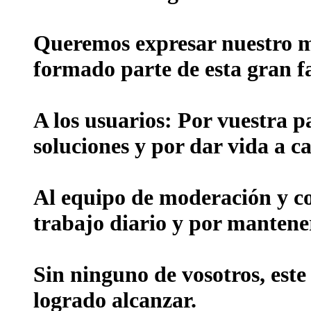
Queremos expresar nuestro m
formado parte de esta gran f
A los usuarios:
Por vuestra p
soluciones y por dar vida a ca
Al equipo de moderación y c
trabajo diario y por mantene
Sin ninguno de vosotros, este
logrado alcanzar.