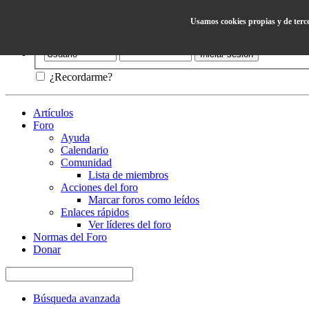
Usamos cookies propias y de terc
Ayuda
¿Recordarme?
Artículos
Foro
Ayuda
Calendario
Comunidad
Lista de miembros
Acciones del foro
Marcar foros como leídos
Enlaces rápidos
Ver líderes del foro
Normas del Foro
Donar
Búsqueda avanzada