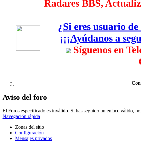
Radares BBS, Actualiza
¿Si eres usuario d
¡¡¡Ayúdanos a segui
Síguenos en Te
Cons
Aviso del foro
El Foros especificado es inválido. Si has seguido un enlace válido, por
Navegación rápida
Zonas del sitio
Configuración
Mensajes privados