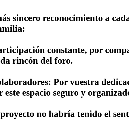
ás sincero reconocimiento a cada
amilia:
articipación constante, por compa
da rincón del foro.
olaboradores:
Por vuestra dedicac
r este espacio seguro y organizad
 proyecto no habría tenido el sent