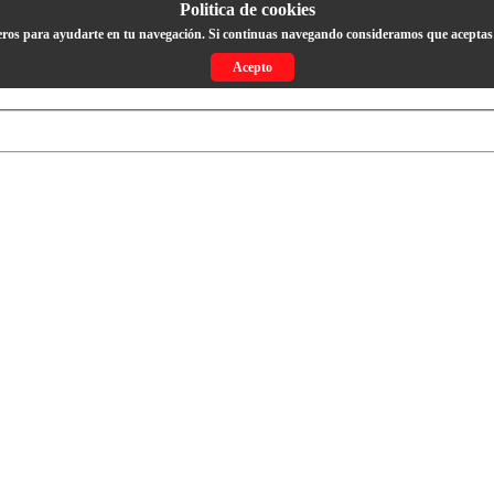
Politica de cookies
eros para ayudarte en tu navegación. Si continuas navegando consideramos que aceptas 
Acepto