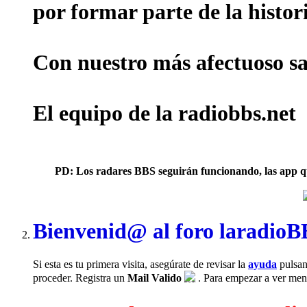
por formar parte de la histor
Con nuestro más afectuoso sal
El equipo de la radiobbs.net
PD: Los radares BBS seguirán funcionando, las app que 
Bienvenid@ al foro laradio
Si esta es tu primera visita, asegúrate de revisar la
ayuda
pulsan
proceder. Registra un
Mail Valido
. Para empezar a ver mensa