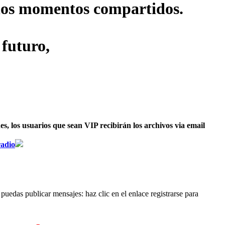
s los momentos compartidos.
 futuro,
, los usuarios que sean VIP recibirán los archivos via email
radio
puedas publicar mensajes: haz clic en el enlace registrarse para