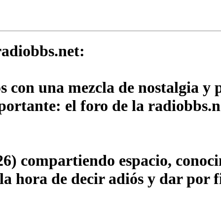
adiobbs.net:
os con una mezcla de nostalgia y
rtante: el foro de la radiobbs.n
6) compartiendo espacio, conocim
a hora de decir adiós y dar por f