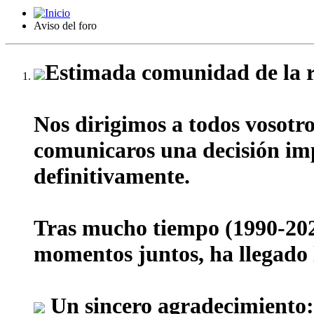
Aviso del foro
Estimada comunidad de la r
Nos dirigimos a todos vosotr
comunicaros una decisión impo
definitivamente.
Tras mucho tiempo (1990-202
momentos juntos, ha llegado l
Un sincero agradecimiento: