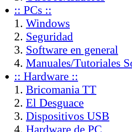
:: PCs ::
Windows
Seguridad
Software en general
Manuales/Tutoriales S
:: Hardware ::
Bricomania TT
El Desguace
Dispositivos USB
Hardware de PC