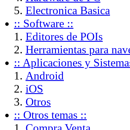
Electronica Basica
:: Software ::
Editores de POIs
Herramientas para nav
:: Aplicaciones y Sistema
Android
iOS
Otros
:: Otros temas ::
Compra Venta