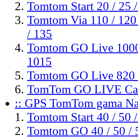
Tomtom Start 20 / 25 /
Tomtom Via 110 / 120 /
/ 135
Tomtom GO Live 1000
1015
Tomtom GO Live 820 
TomTom GO LIVE Cam
:: GPS TomTom gama Nav
Tomtom Start 40 / 50 /
Tomtom GO 40 / 50 / 51