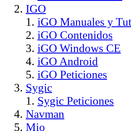
IGO
iGO Manuales y Tut
iGO Contenidos
iGO Windows CE
iGO Android
iGO Peticiones
Sygic
Sygic Peticiones
Navman
Mio