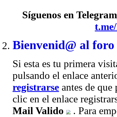
Síguenos en Telegram
t.me
Bienvenid@ al foro
Si esta es tu primera visi
pulsando el enlace anteri
registrarse
antes de que 
clic en el enlace registra
Mail Valido
. Para empe