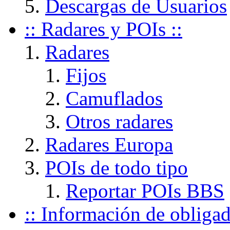
Descargas de Usuarios
:: Radares y POIs ::
Radares
Fijos
Camuflados
Otros radares
Radares Europa
POIs de todo tipo
Reportar POIs BBS
:: Información de obliga