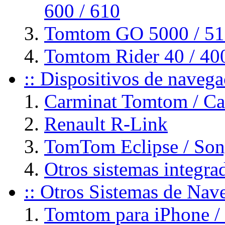
600 / 610
Tomtom GO 5000 / 510
Tomtom Rider 40 / 40
:: Dispositivos de naveg
Carminat Tomtom / C
Renault R-Link
TomTom Eclipse / So
Otros sistemas integ
:: Otros Sistemas de Na
Tomtom para iPhone / 