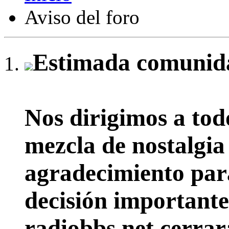
Aviso del foro
Estimada comunida
Nos dirigimos a tod
mezcla de nostalgia
agradecimiento par
decisión importante:
radiobbs.net cerrar