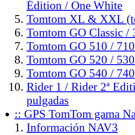
Édition / One White
Tomtom XL & XXL (to
Tomtom GO Classic / 3
Tomtom GO 510 / 710 
Tomtom GO 520 / 530 /
Tomtom GO 540 / 740 /
Rider 1 / Rider 2ª Edit
pulgadas
:: GPS TomTom gama Nav
Información NAV3