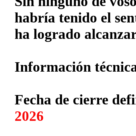
Sin ninguno de voso
habría tenido el sen
ha logrado alcanzar
Información técnica 
Fecha de cierre defi
2026