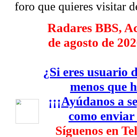
foro que quieres visitar de
Radares BBS, Act
de agosto de 202
¿Si eres usuario 
menos que h
¡¡¡Ayúdanos a seg
como enviar
Síguenos en Te