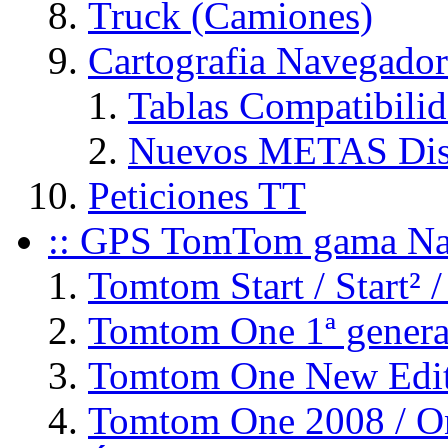
Truck (Camiones)
Cartografia Navegador
Tablas Compatibili
Nuevos METAS Dis
Peticiones TT
:: GPS TomTom gama Na
Tomtom Start / Start² /
Tomtom One 1ª genera
Tomtom One New Editi
Tomtom One 2008 / On