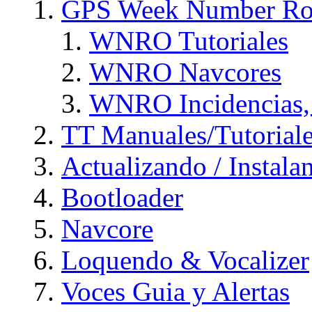
GPS Week Number Ro
WNRO Tutoriales
WNRO Navcores
WNRO Incidencias, 
TT Manuales/Tutorial
Actualizando / Instal
Bootloader
Navcore
Loquendo & Vocalizer
Voces Guia y Alertas