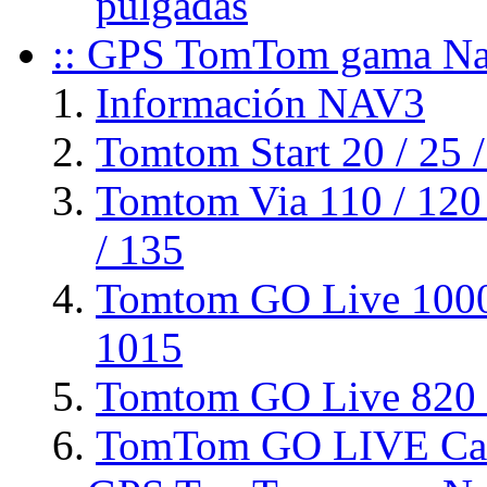
pulgadas
:: GPS TomTom gama Nav
Información NAV3
Tomtom Start 20 / 25 /
Tomtom Via 110 / 120 /
/ 135
Tomtom GO Live 1000
1015
Tomtom GO Live 820 
TomTom GO LIVE Cam