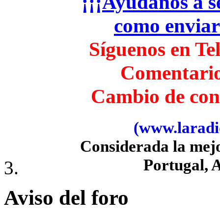
¡¡¡Ayúdanos a se
como envia
Síguenos en Te
Comentari
Cambio de con
(www.laradio
Considerada la mej
Portugal, 
Aviso del foro