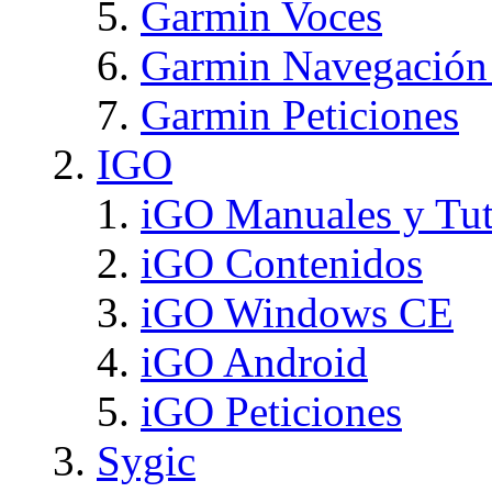
Garmin Voces
Garmin Navegación
Garmin Peticiones
IGO
iGO Manuales y Tut
iGO Contenidos
iGO Windows CE
iGO Android
iGO Peticiones
Sygic