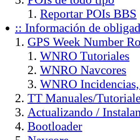
Reportar POIs BBS
:: Información de obliga
GPS Week Number Ro
WNRO Tutoriales
WNRO Navcores
WNRO Incidencias, 
TT Manuales/Tutorial
Actualizando / Instal
Bootloader