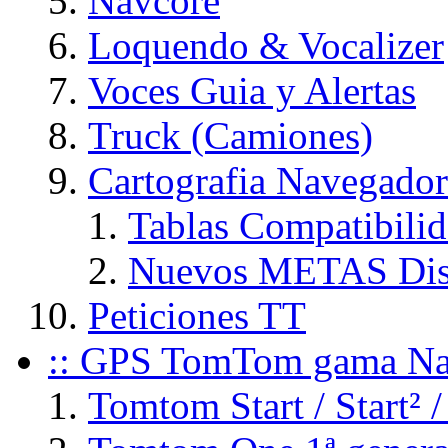
Navcore
Loquendo & Vocalizer
Voces Guia y Alertas
Truck (Camiones)
Cartografia Navegador
Tablas Compatibili
Nuevos METAS Dis
Peticiones TT
:: GPS TomTom gama Na
Tomtom Start / Start² /