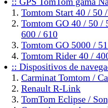
:: GPS TomTom gama Nav
Tomtom Start 40 / 50 /
Tomtom GO 40 / 50 / 51
600 / 610
Tomtom GO 5000 / 510
Tomtom Rider 40 / 40
:: Dispositivos de naveg
Carminat Tomtom / C
Renault R-Link
TomTom Eclipse / So