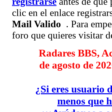
registrarse
antes de que 
clic en el enlace registra
Mail Valido
. Para empez
foro que quieres visitar de
Radares BBS, Act
de agosto de 202
¿Si eres usuario 
menos que h