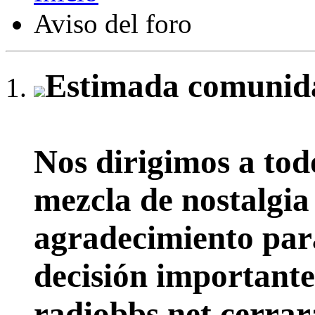
Aviso del foro
Estimada comunida
Nos dirigimos a tod
mezcla de nostalgia
agradecimiento par
decisión importante:
radiobbs.net cerrar