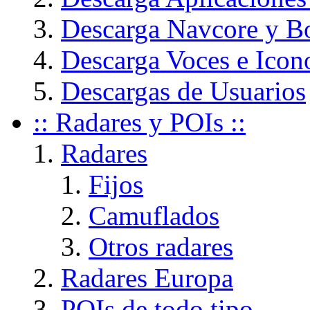
Descarga Navcore y B
Descarga Voces e Icon
Descargas de Usuarios
:: Radares y POIs ::
Radares
Fijos
Camuflados
Otros radares
Radares Europa
POIs de todo tipo