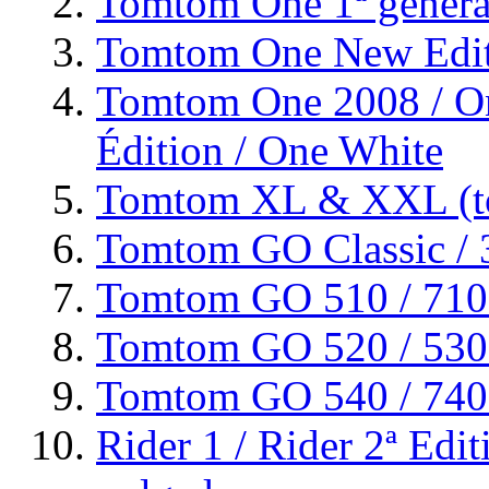
Tomtom One 1ª genera
Tomtom One New Editi
Tomtom One 2008 / On
Édition / One White
Tomtom XL & XXL (to
Tomtom GO Classic / 3
Tomtom GO 510 / 710 
Tomtom GO 520 / 530 /
Tomtom GO 540 / 740 /
Rider 1 / Rider 2ª Edit