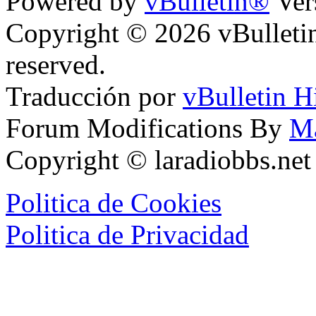
Powered by
vBulletin®
Ver
Copyright © 2026 vBulletin 
reserved.
Traducción por
vBulletin H
Forum Modifications By
M
Copyright © laradiobbs.ne
Politica de Cookies
Politica de Privacidad