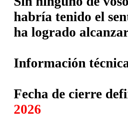
Sin ninguno de voso
habría tenido el sen
ha logrado alcanzar
Información técnica 
Fecha de cierre defi
2026