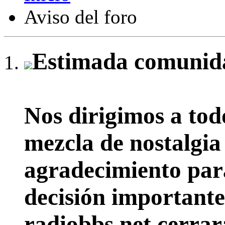
Aviso del foro
Estimada comunida
Nos dirigimos a tod
mezcla de nostalgia
agradecimiento par
decisión importante:
radiobbs.net cerrar