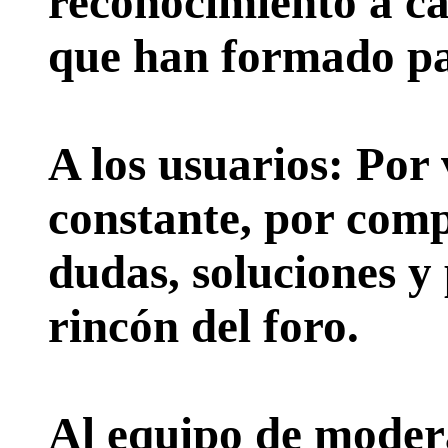
reconocimiento a ca
que han formado par
A los usuarios:
Por 
constante, por comp
dudas, soluciones y
rincón del foro.
Al equipo de moder