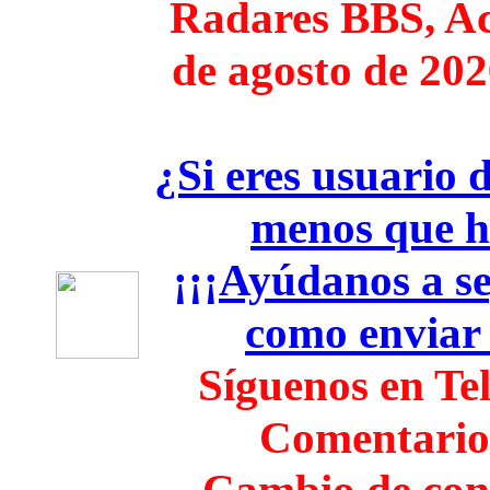
Radares BBS, Act
de agosto de 202
¿Si eres usuario 
menos que h
¡¡¡Ayúdanos a seg
como enviar
Síguenos en Te
Comentario
Cambio de con