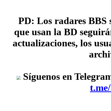
PD: Los radares BBS s
que usan la BD seguirán
actualizaciones, los usu
archi
Síguenos en Telegra
t.me