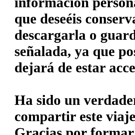
información persona
que deseéis conserv
descargarla o guard
señalada, ya que pos
dejará de estar acce
Ha sido un verdader
compartir este viaje
Gracias por formar p