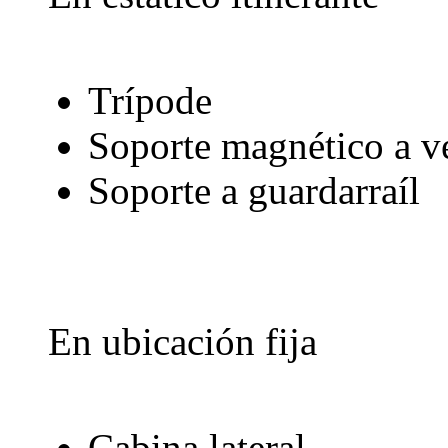
Trípode
Soporte magnético a v
Soporte a guardarraíl
En ubicación fija
Cabina lateral