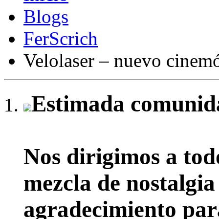
Blogs
FerScrich
Velolaser – nuevo cinemó
Estimada comunida
Nos dirigimos a tod
mezcla de nostalgia
agradecimiento par