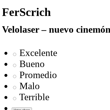
FerScrich
Velolaser – nuevo cinemóm
Excelente
Bueno
Promedio
Malo
Terrible