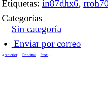
Etiquetas:
in87dhx6
,
rroh70
Categorías
Sin categoría
Enviar por correo
«
Anterior
Principal
Prox
»