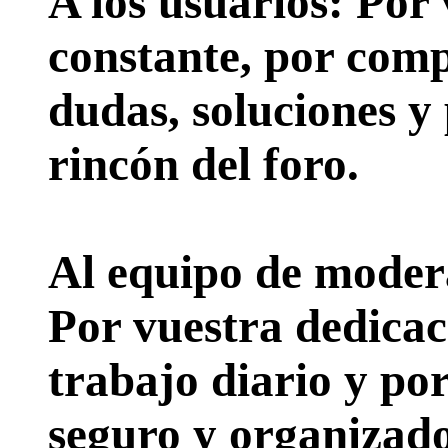
A los usuarios:
Por 
constante, por comp
dudas, soluciones y
rincón del foro.
Al equipo de moder
Por vuestra dedicac
trabajo diario y po
seguro y organizado