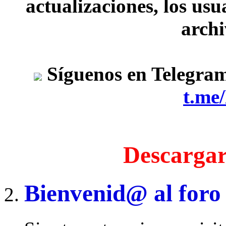
actualizaciones, los usu
archi
Síguenos en Telegra
t.me
Descargar
Bienvenid@ al foro