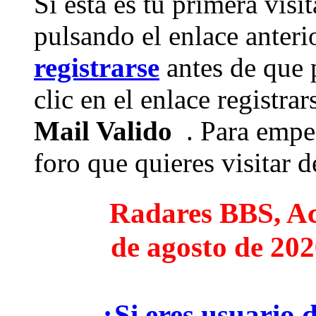
Si esta es tu primera visi
pulsando el enlace anteri
registrarse
antes de que 
clic en el enlace registra
Mail Valido
. Para empez
foro que quieres visitar de
Radares BBS, Act
de agosto de 202
¿Si eres usuario 