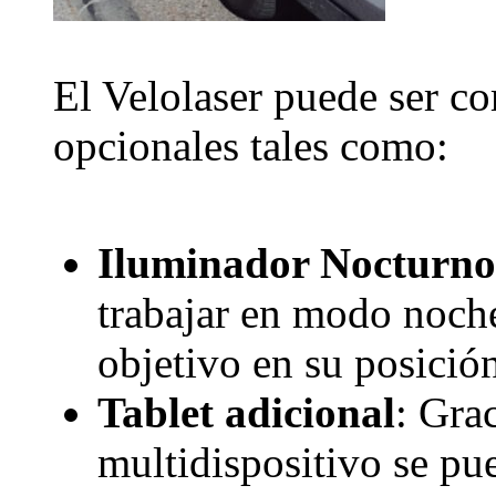
El Velolaser puede ser c
opcionales tales como:
Iluminador Nocturno
trabajar en modo noche
objetivo en su posició
Tablet adicional
: Gra
multidispositivo se pu