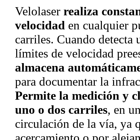
Velolaser
realiza consta
velocidad
en cualquier p
carriles. Cuando detecta 
límites de velocidad pree
almacena automáticamen
para documentar la infrac
Permite la medición y cl
uno o dos carriles
, en u
circulación de la vía, ya
acercamiento o por aleja