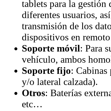
tablets para la gesti
diferentes usuarios, as
transmisión de los dato
dispositivos en remoto
Soporte móvil
: Para s
vehículo, ambos homol
Soporte fijo
: Cabinas 
y/o lateral calzada).
Otros
: Baterías exter
etc…