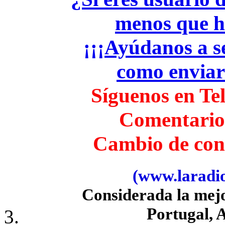
menos que h
¡¡¡Ayúdanos a se
como envia
Síguenos en Te
Comentario
Cambio de con
(www.laradiob
Considerada la mej
Portugal, 