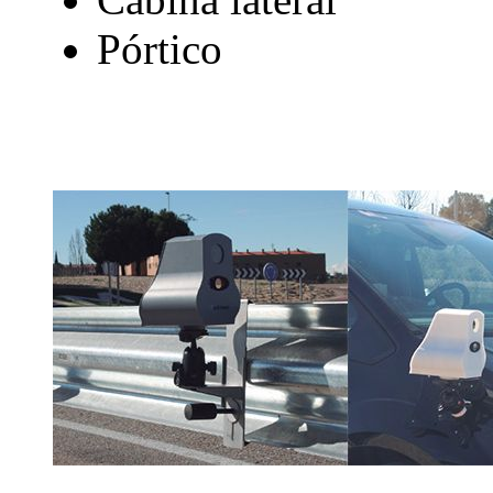
Pórtico