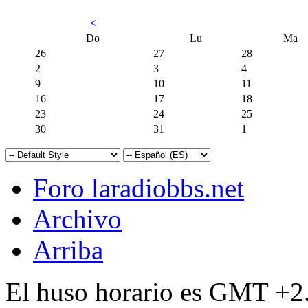
<
Do
Lu
Ma
26
27
28
2
3
4
9
10
11
16
17
18
23
24
25
30
31
1
Foro laradiobbs.net
Archivo
Arriba
El huso horario es GMT +2.