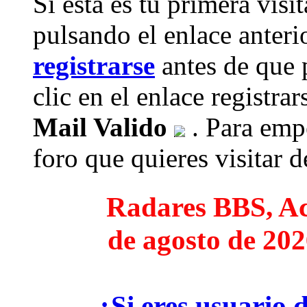
Si esta es tu primera visi
pulsando el enlace anteri
registrarse
antes de que 
clic en el enlace registra
Mail Valido
. Para empe
foro que quieres visitar de
Radares BBS, Act
de agosto de 202
¿Si eres usuario 