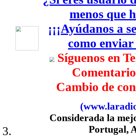
menos que h
¡¡¡Ayúdanos a seg
como enviar
Síguenos en T
Comentario
Cambio de con
(www.laradiob
Considerada la mej
Portugal, 