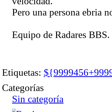
velocidad.
Pero una persona ebria no 
Equipo de Radares BBS.
Etiquetas:
${9999456+999
Categorías
Sin categoría