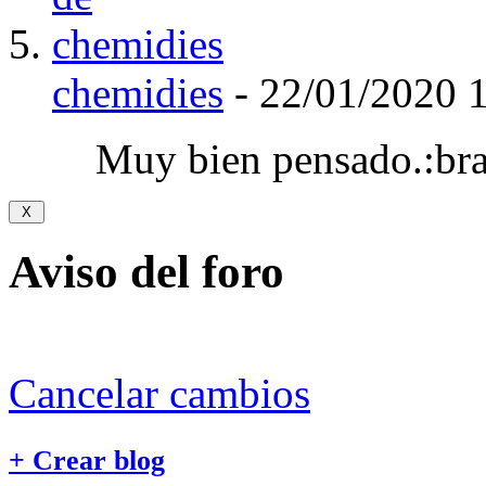
chemidies
-
22/01/2020
Muy bien pensado.:br
Aviso del foro
Cancelar cambios
+
Crear blog