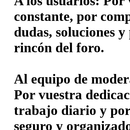
A los usuarios:
Por 
constante, por comp
dudas, soluciones y
rincón del foro.
Al equipo de moder
Por vuestra dedicac
trabajo diario y po
seguro y organizado