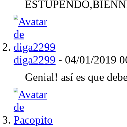
ESTUPENDO,BIEN
diga2299
-
04/01/2019
0
Genial! así es que debe