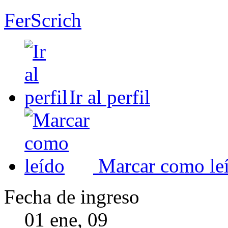
FerScrich
Ir al perfil
Marcar como le
Fecha de ingreso
01 ene, 09