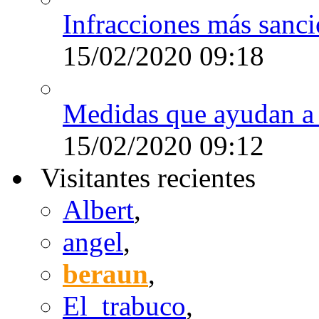
Infracciones más sanc
15/02/2020
09:18
Medidas que ayudan a r
15/02/2020
09:12
Visitantes recientes
Albert
,
angel
,
beraun
,
El_trabuco
,