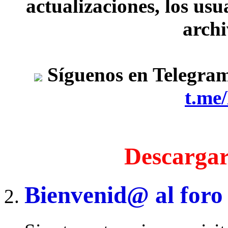
actualizaciones, los usu
archi
Síguenos en Telegra
t.me
Descargar
Bienvenid@ al foro