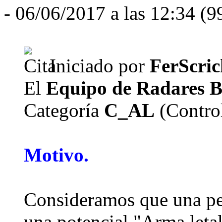
- 06/06/2017 a las 12:34 (9
Iniciado por
FerScric
El
Equipo de Radares 
Categoría
C_AL
(Contro
Motivo.
Consideramos que una pe
una potencial "Arma letal