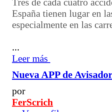
Tres de cada cuatro accid
España tienen lugar en la
especialmente en las carr
...
Leer más
Nueva APP de Avisado
por
FerScrich