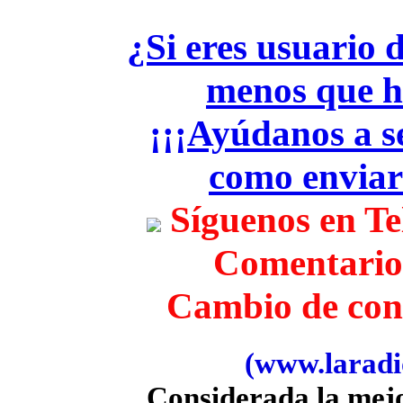
¿Si eres usuario 
menos que h
¡¡¡Ayúdanos a se
como envia
Síguenos en T
Comentario
Cambio de con
(www.laradio
Considerada la mej