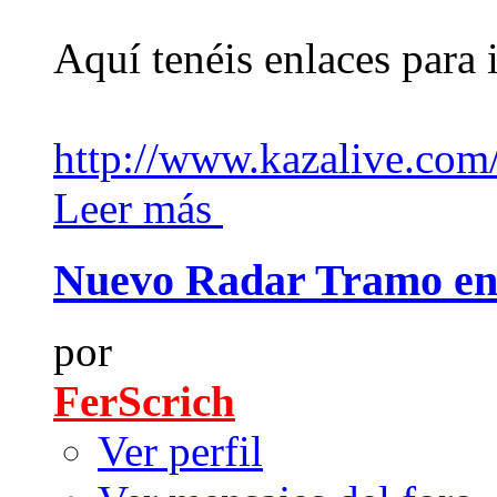
Aquí tenéis enlaces para
http://www.kazalive.com
Leer más
Nuevo Radar Tramo en 
por
FerScrich
Ver perfil