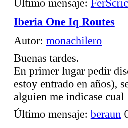
Último mensaje:
FerScri
Iberia One Iq Routes
Autor:
monachilero
Buenas tardes.
En primer lugar pedir dis
estoy entrado en años), s
alguien me indicase cual
Último mensaje:
beraun
0