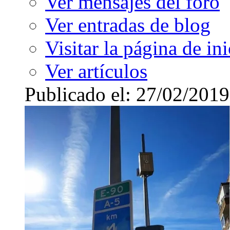
Ver mensajes del foro
Ver entradas de blog
Visitar la página de ini
Ver artículos
Publicado el: 27/02/2019