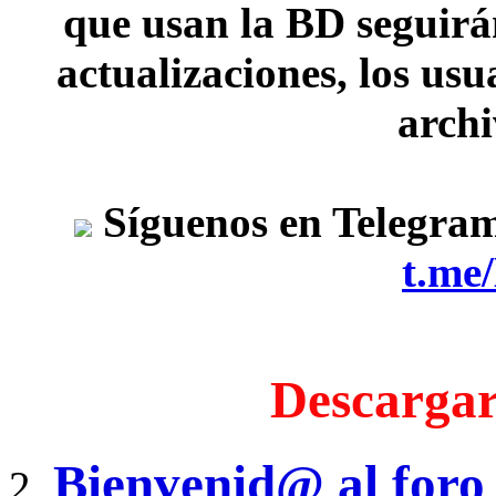
que usan la BD seguirán
actualizaciones, los usu
archi
Síguenos en Telegra
t.me
Descargar
Bienvenid@ al foro