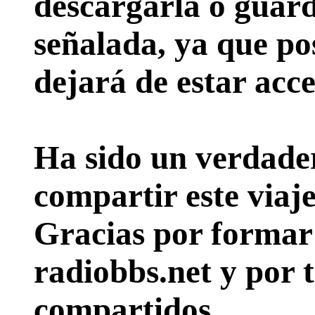
descargarla o guard
señalada, ya que pos
dejará de estar acce
Ha sido un verdader
compartir este viaje
Gracias por formar p
radiobbs.net y por 
compartidos.