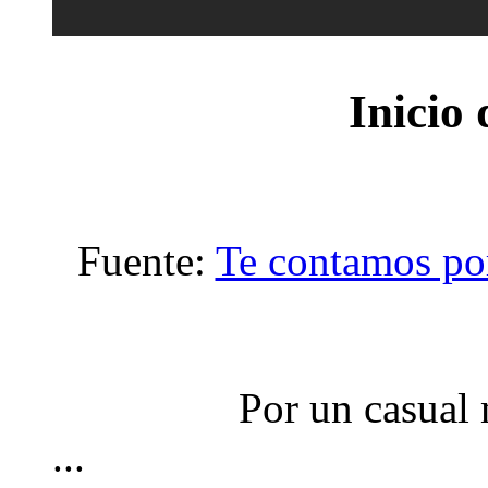
Inicio 
Fuente:
Te contamos po
Por un casual 
...