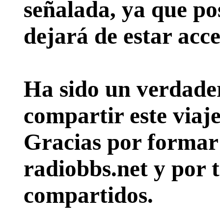
señalada, ya que pos
dejará de estar acce
Ha sido un verdader
compartir este viaje
Gracias por formar p
radiobbs.net y por 
compartidos.