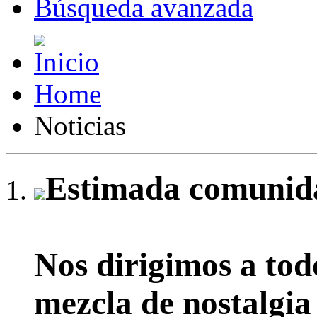
Búsqueda avanzada
Home
Noticias
Estimada comunida
Nos dirigimos a tod
mezcla de nostalgia