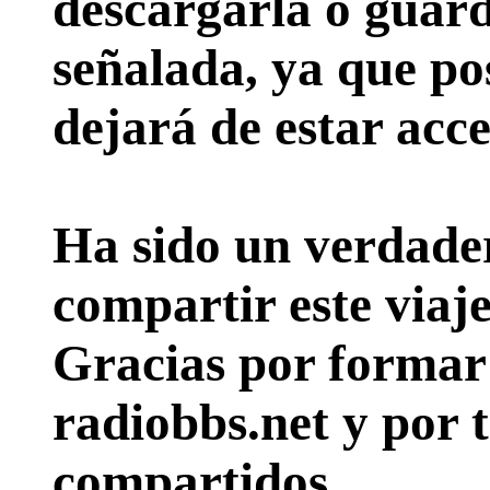
descargarla o guard
señalada, ya que pos
dejará de estar acce
Ha sido un verdader
compartir este viaje
Gracias por formar p
radiobbs.net y por 
compartidos.