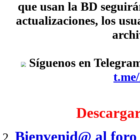
que usan la BD seguirán
actualizaciones, los usu
archi
Síguenos en Telegra
t.me
Descargar
Bienvenid@ al foro