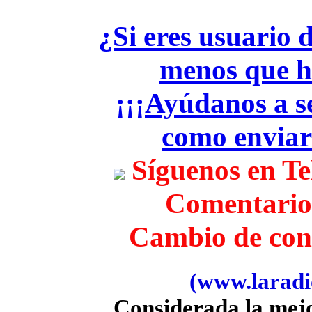
¿Si eres usuario 
menos que h
¡¡¡Ayúdanos a se
como envia
Síguenos en T
Comentario
Cambio de con
(www.laradio
Considerada la mej