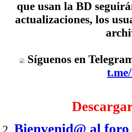
que usan la BD seguirán
actualizaciones, los usu
archi
Síguenos en Telegra
t.me
Descargar
Bienvenid@ al foro