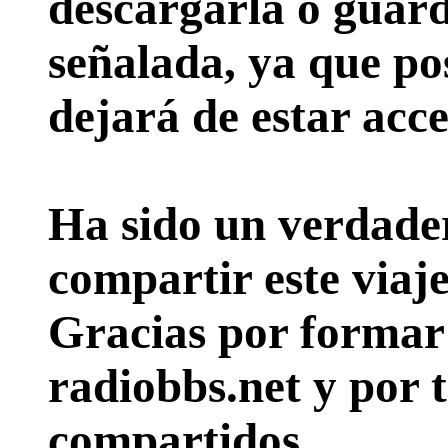
descargarla o guard
señalada, ya que pos
dejará de estar acce
Ha sido un verdader
compartir este viaje
Gracias por formar p
radiobbs.net y por 
compartidos.