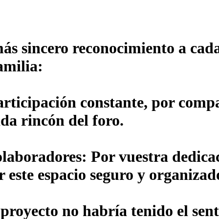
ás sincero reconocimiento a cada
amilia:
articipación constante, por compa
da rincón del foro.
olaboradores:
Por vuestra dedicac
r este espacio seguro y organizad
 proyecto no habría tenido el sent