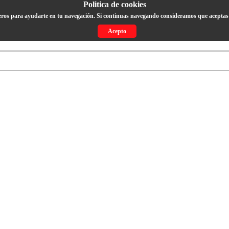
Politica de cookies
eros para ayudarte en tu navegación. Si continuas navegando consideramos que aceptas 
Acepto