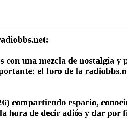
adiobbs.net:
os con una mezcla de nostalgia y
rtante: el foro de la radiobbs.n
6) compartiendo espacio, conocim
a hora de decir adiós y dar por f