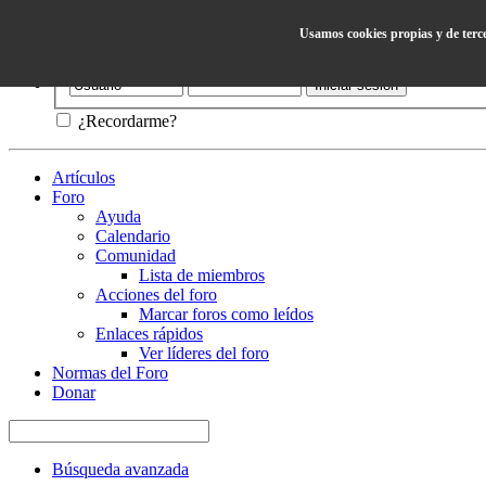
Usamos cookies propias y de terc
Ayuda
¿Recordarme?
Artículos
Foro
Ayuda
Calendario
Comunidad
Lista de miembros
Acciones del foro
Marcar foros como leídos
Enlaces rápidos
Ver líderes del foro
Normas del Foro
Donar
Búsqueda avanzada