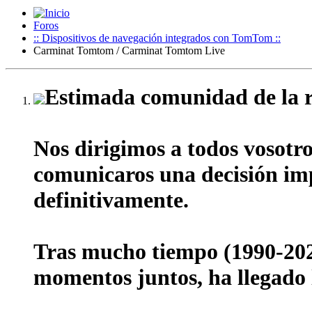
Foros
:: Dispositivos de navegación integrados con TomTom ::
Carminat Tomtom / Carminat Tomtom Live
Estimada comunidad de la r
Nos dirigimos a todos vosotr
comunicaros una decisión impo
definitivamente.
Tras mucho tiempo (1990-202
momentos juntos, ha llegado l