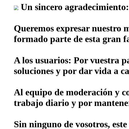
Un sincero agradecimiento:
Queremos expresar nuestro m
formado parte de esta gran f
A los usuarios:
Por vuestra p
soluciones y por dar vida a ca
Al equipo de moderación y c
trabajo diario y por mantene
Sin ninguno de vosotros, este