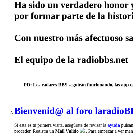
Ha sido un verdadero honor y 
por formar parte de la histor
Con nuestro más afectuoso sal
El equipo de la radiobbs.net
PD: Los radares BBS seguirán funcionando, las app que 
Bienvenid@ al foro laradio
Si esta es tu primera visita, asegúrate de revisar la
ayuda
pulsan
proceder. Registra un
Mail Valido
. Para empezar a ver mensa