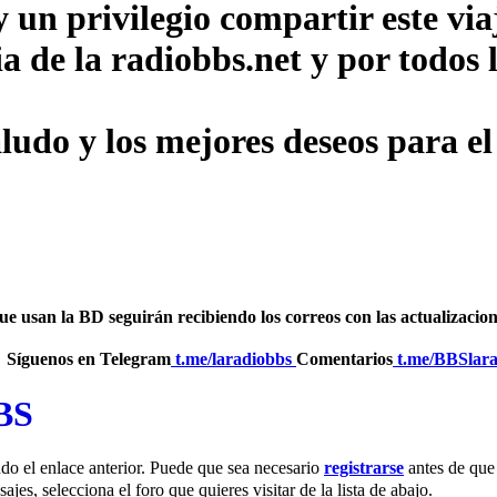
un privilegio compartir este via
ia de la radiobbs.net y por todo
udo y los mejores deseos para el
usan la BD seguirán recibiendo los correos con las actualizaciones
Síguenos en Telegram
‎
t.me/laradiobbs
Comentarios
‎
t.me/BBSlara
BBS
do el enlace anterior. Puede que sea necesario
registrarse
antes de que 
jes, selecciona el foro que quieres visitar de la lista de abajo.