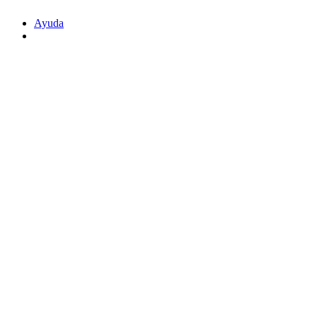
Ayuda