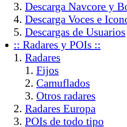
Descarga Navcore y B
Descarga Voces e Icon
Descargas de Usuarios
:: Radares y POIs ::
Radares
Fijos
Camuflados
Otros radares
Radares Europa
POIs de todo tipo