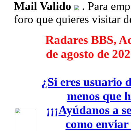
Mail Valido
. Para empe
foro que quieres visitar de
Radares BBS, Act
de agosto de 202
¿Si eres usuario 
menos que h
¡¡¡Ayúdanos a seg
como enviar