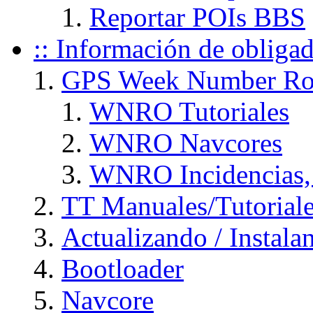
Reportar POIs BBS
:: Información de obliga
GPS Week Number Ro
WNRO Tutoriales
WNRO Navcores
WNRO Incidencias, 
TT Manuales/Tutorial
Actualizando / Instal
Bootloader
Navcore