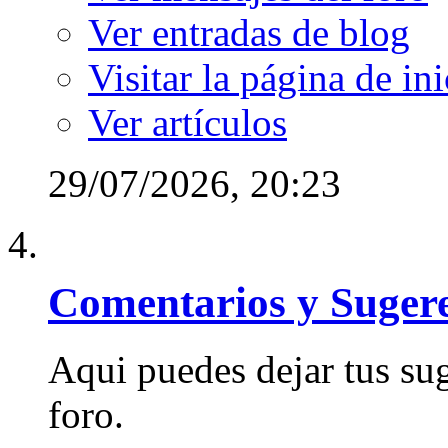
Ver entradas de blog
Visitar la página de ini
Ver artículos
29/07/2026,
20:23
Comentarios y Suger
Aqui puedes dejar tus su
foro.