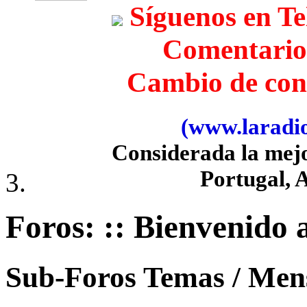
Síguenos en T
Comentario
Cambio de con
(www.laradiob
Considerada la mej
Portugal, 
Foros:
:: Bienvenido a
Sub-Foros
Temas / Men