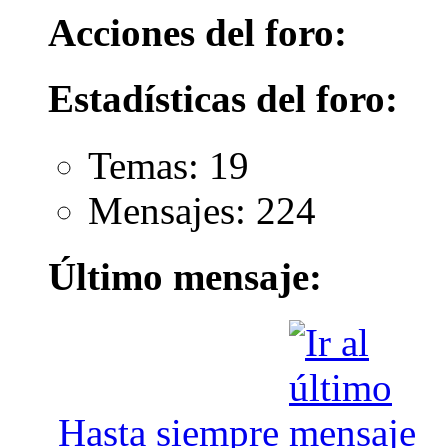
Acciones del foro:
Estadísticas del foro:
Temas: 19
Mensajes: 224
Último mensaje:
Hasta siempre