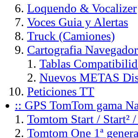
Loquendo & Vocalizer
Voces Guia y Alertas
Truck (Camiones)
Cartografia Navegador
Tablas Compatibili
Nuevos METAS Dis
Peticiones TT
:: GPS TomTom gama Na
Tomtom Start / Start² /
Tomtom One 1ª genera