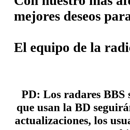
Con nuestro más afe
mejores deseos para
El equipo de la rad
PD: Los radares BBS s
que usan la BD seguirán
actualizaciones, los usu