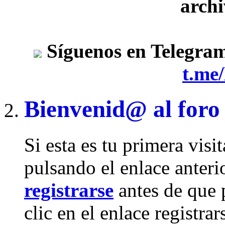
archi
Síguenos en Telegra
t.me
Bienvenid@ al foro
Si esta es tu primera visi
pulsando el enlace anteri
registrarse
antes de que 
clic en el enlace registra