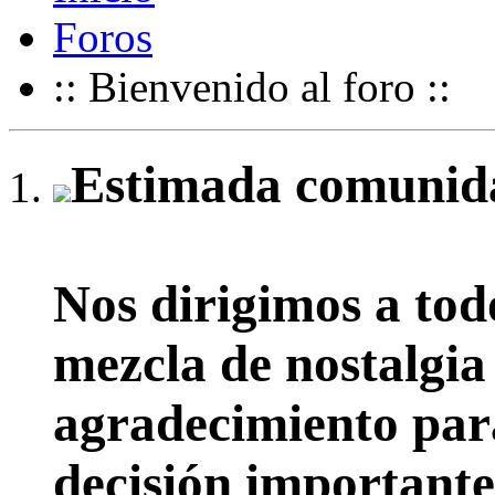
Foros
:: Bienvenido al foro ::
Estimada comunida
Nos dirigimos a tod
mezcla de nostalgia
agradecimiento par
decisión importante: