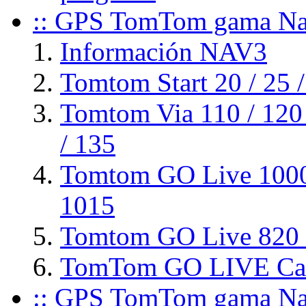
:: GPS TomTom gama Nav
Información NAV3
Tomtom Start 20 / 25 /
Tomtom Via 110 / 120 /
/ 135
Tomtom GO Live 1000
1015
Tomtom GO Live 820 
TomTom GO LIVE Cam
:: GPS TomTom gama Nav