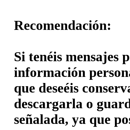
Recomendación:
Si tenéis mensajes p
información persona
que deseéis conserv
descargarla o guard
señalada, ya que pos