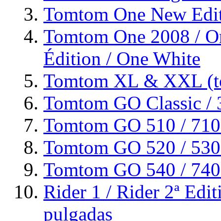
Tomtom One New Editi
Tomtom One 2008 / On
Édition / One White
Tomtom XL & XXL (to
Tomtom GO Classic / 3
Tomtom GO 510 / 710 
Tomtom GO 520 / 530 /
Tomtom GO 540 / 740 /
Rider 1 / Rider 2ª Edit
pulgadas