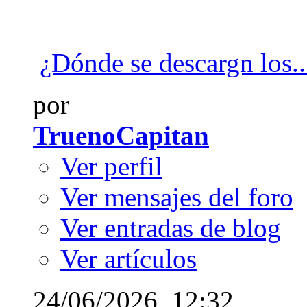
¿Dónde se descargn los..
por
TruenoCapitan
Ver perfil
Ver mensajes del foro
Ver entradas de blog
Ver artículos
24/06/2026,
12:32