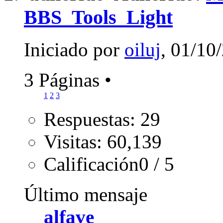
BBS_Tools_Light
Iniciado por
oiluj
, 01/10
3 Páginas
•
1
2
3
Respuestas: 29
Visitas: 60,139
Calificación0 / 5
Último mensaje
alfave