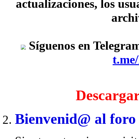
actualizaciones, los usu
archi
Síguenos en Telegra
t.me
Descargar
Bienvenid@ al foro