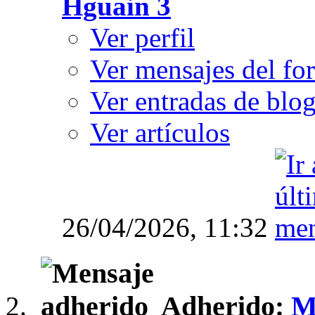
Hguain 3
Ver perfil
Ver mensajes del fo
Ver entradas de blo
Ver artículos
26/04/2026,
11:32
Adherido:
Me