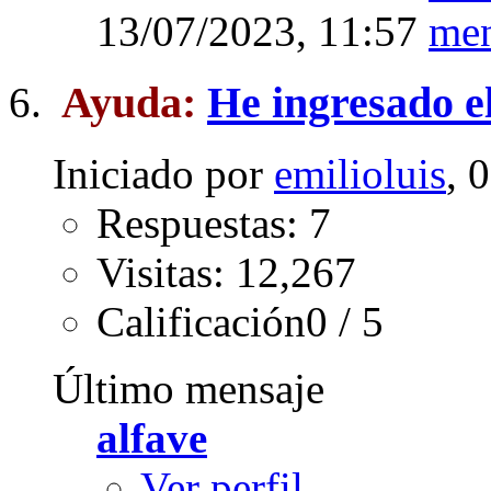
13/07/2023,
11:57
Ayuda:
He ingresado e
Iniciado por
emilioluis
, 
Respuestas: 7
Visitas: 12,267
Calificación0 / 5
Último mensaje
alfave
Ver perfil