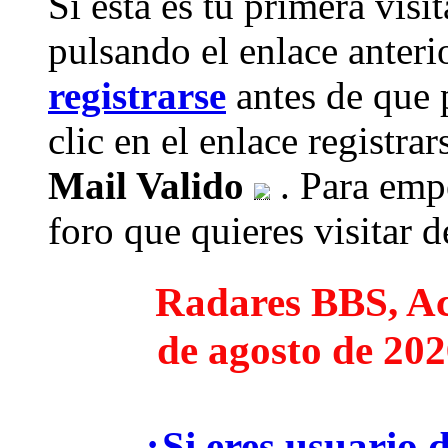
Si esta es tu primera visi
pulsando el enlace anteri
registrarse
antes de que 
clic en el enlace registra
Mail Valido
. Para empe
foro que quieres visitar de
Radares BBS, Act
de agosto de 202
¿Si eres usuario 