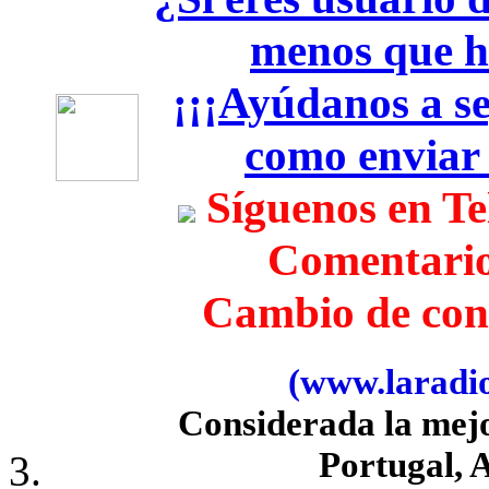
menos que h
¡¡¡Ayúdanos a seg
como enviar
Síguenos en T
Comentari
Cambio de con
(www.laradiob
Considerada la mej
Portugal, 