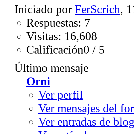
Iniciado por
FerScrich
, 
Respuestas: 7
Visitas: 16,608
Calificación0 / 5
Último mensaje
Orni
Ver perfil
Ver mensajes del fo
Ver entradas de blo