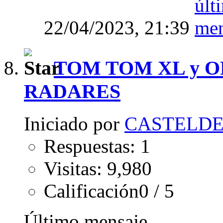
22/04/2023,
21:39
TOM TOM XL y 
RADARES
Iniciado por
CASTELD
Respuestas: 1
Visitas: 9,980
Calificación0 / 5
Último mensaje