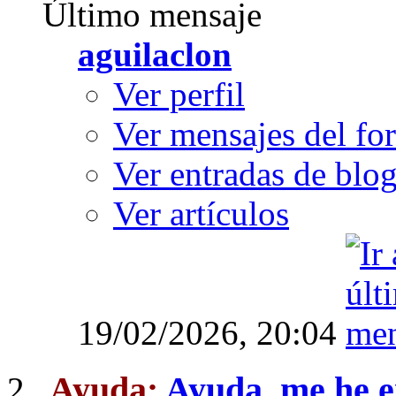
Último mensaje
aguilaclon
Ver perfil
Ver mensajes del fo
Ver entradas de blo
Ver artículos
19/02/2026,
20:04
Ayuda:
Ayuda, me he e