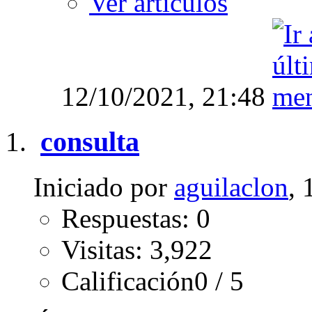
Ver artículos
12/10/2021,
21:48
consulta
Iniciado por
aguilaclon
, 
Respuestas: 0
Visitas: 3,922
Calificación0 / 5