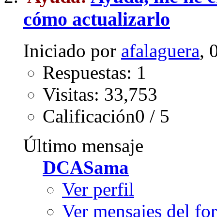
cómo actualizarlo
Iniciado por
afalaguera
, 
Respuestas: 1
Visitas: 33,753
Calificación0 / 5
Último mensaje
DCASama
Ver perfil
Ver mensajes del fo