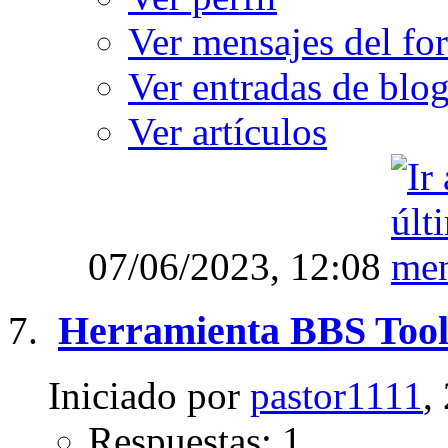
Ver mensajes del fo
Ver entradas de blo
Ver artículos
07/06/2023,
12:08
Herramienta BBS Tools
Iniciado por
pastor1111
,
Respuestas: 1