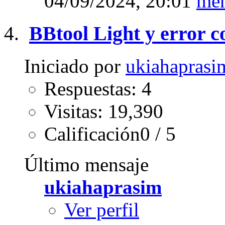
04/09/2024,
20:01
BBtool Light y error c
Iniciado por
ukiahaprasi
Respuestas: 4
Visitas: 19,390
Calificación0 / 5
Último mensaje
ukiahaprasim
Ver perfil