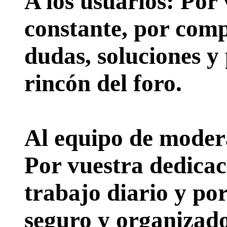
A los usuarios:
Por 
constante, por comp
dudas, soluciones y
rincón del foro.
Al equipo de moder
Por vuestra dedicac
trabajo diario y po
seguro y organizado