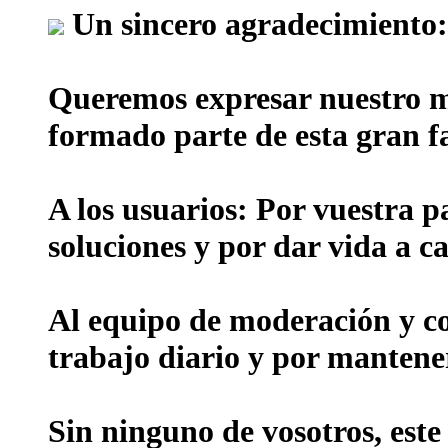
Un sincero agradecimiento:
Queremos expresar nuestro m
formado parte de esta gran f
A los usuarios:
Por vuestra p
soluciones y por dar vida a ca
Al equipo de moderación y c
trabajo diario y por mantene
Sin ninguno de vosotros, este