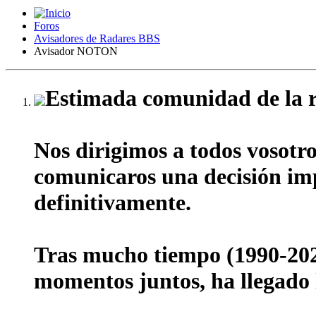
Foros
Avisadores de Radares BBS
Avisador NOTON
Estimada comunidad de la r
Nos dirigimos a todos vosotr
comunicaros una decisión impo
definitivamente.
Tras mucho tiempo (1990-202
momentos juntos, ha llegado l