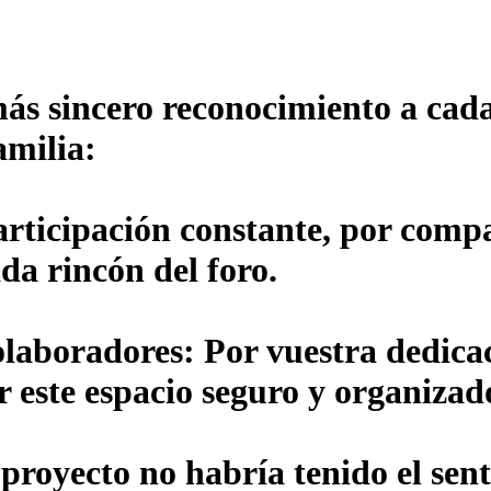
ás sincero reconocimiento a cada
amilia:
articipación constante, por compa
da rincón del foro.
olaboradores:
Por vuestra dedicac
r este espacio seguro y organizad
 proyecto no habría tenido el sent