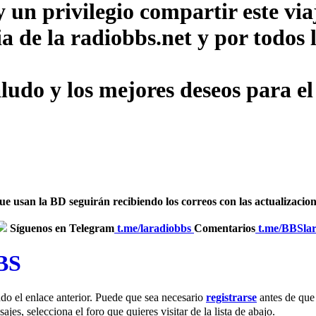
un privilegio compartir este via
ia de la radiobbs.net y por todo
udo y los mejores deseos para el
usan la BD seguirán recibiendo los correos con las actualizaciones
Síguenos en Telegram
‎
t.me/laradiobbs
Comentarios
‎
t.me/BBSla
BBS
do el enlace anterior. Puede que sea necesario
registrarse
antes de que 
jes, selecciona el foro que quieres visitar de la lista de abajo.