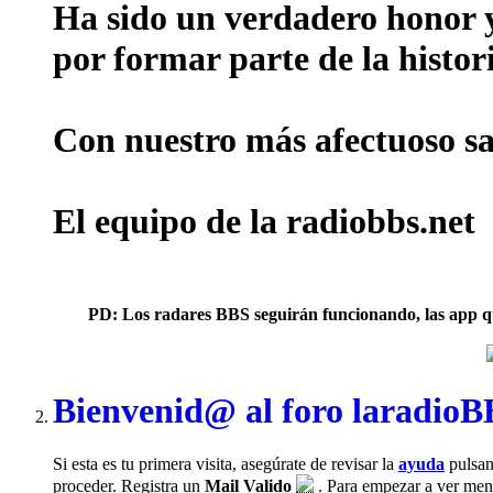
Ha sido un verdadero honor y 
por formar parte de la histor
Con nuestro más afectuoso sal
El equipo de la radiobbs.net
PD: Los radares BBS seguirán funcionando, las app que 
Bienvenid@ al foro laradio
Si esta es tu primera visita, asegúrate de revisar la
ayuda
pulsan
proceder. Registra un
Mail Valido
. Para empezar a ver mensa