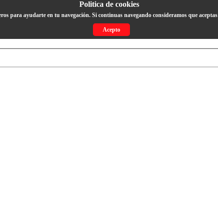
Politica de cookies
eros para ayudarte en tu navegación. Si continuas navegando consideramos que aceptas 
Acepto