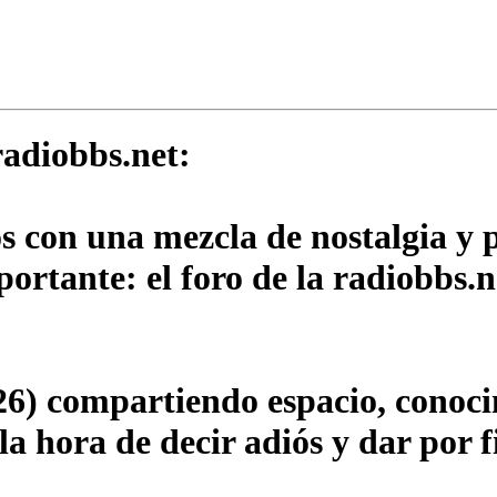
adiobbs.net:
os con una mezcla de nostalgia y
rtante: el foro de la radiobbs.n
6) compartiendo espacio, conocim
a hora de decir adiós y dar por f