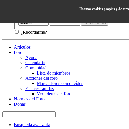
Usamos cookies propias y de terc
Ayuda
¿Recordarme?
Artículos
Foro
Ayuda
Calendario
Comunidad
Lista de miembros
Acciones del foro
Marcar foros como leídos
Enlaces rápidos
Ver líderes del foro
Normas del Foro
Donar
Búsqueda avanzada