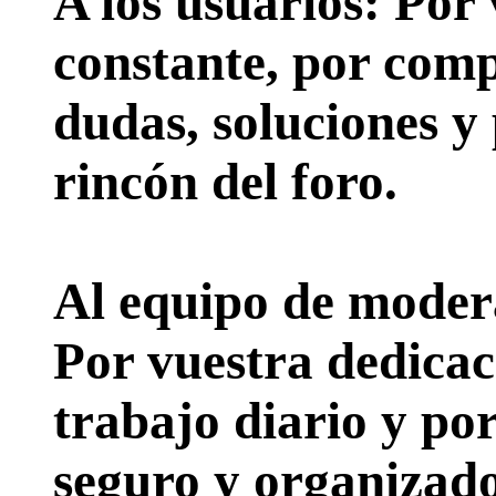
A los usuarios:
Por 
constante, por comp
dudas, soluciones y
rincón del foro.
Al equipo de moder
Por vuestra dedicac
trabajo diario y po
seguro y organizado