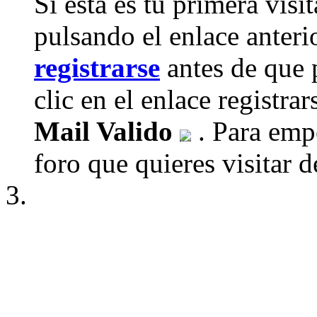
Si esta es tu primera visi
pulsando el enlace anteri
registrarse
antes de que 
clic en el enlace registra
Mail Valido
. Para empe
foro que quieres visitar de