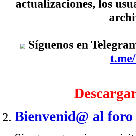
actualizaciones, los usu
archi
Síguenos en Telegra
t.me
Descargar
Bienvenid@ al foro