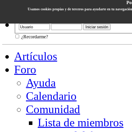
Pol
Usamos cookies propias y de terceros para ayudarte en tu navegación
Ayuda
¿Recordarme?
Artículos
Foro
Ayuda
Calendario
Comunidad
Lista de miembros